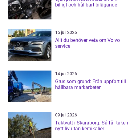
billigt och hållbart bilägande
15 juli 2026
Allt du behöver veta om Volvo
service
14 juli 2026
Grus som grund: Från uppfart till
hållbara markarbeten
09 juli 2026
Taktvätt i Skaraborg: Så får taken
nytt liv utan kemikalier