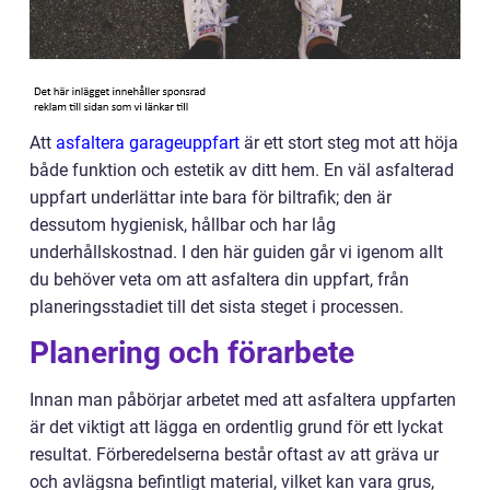
Att
asfaltera garageuppfart
är ett stort steg mot att höja
både funktion och estetik av ditt hem. En väl asfalterad
uppfart underlättar inte bara för biltrafik; den är
dessutom hygienisk, hållbar och har låg
underhållskostnad. I den här guiden går vi igenom allt
du behöver veta om att asfaltera din uppfart, från
planeringsstadiet till det sista steget i processen.
Planering och förarbete
Innan man påbörjar arbetet med att asfaltera uppfarten
är det viktigt att lägga en ordentlig grund för ett lyckat
resultat. Förberedelserna består oftast av att gräva ur
och avlägsna befintligt material, vilket kan vara grus,