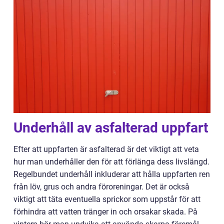
Underhåll av asfalterad uppfart
Efter att uppfarten är asfalterad är det viktigt att veta
hur man underhåller den för att förlänga dess livslängd.
Regelbundet underhåll inkluderar att hålla uppfarten ren
från löv, grus och andra föroreningar. Det är också
viktigt att täta eventuella sprickor som uppstår för att
förhindra att vatten tränger in och orsakar skada. På