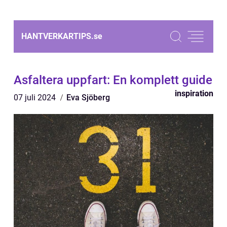
HANTVERKARTIPS.
se
Asfaltera uppfart: En komplett guide
inspiration
07 juli 2024
Eva Sjöberg