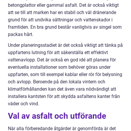
betongplattor eller gammal asfalt. Det är också viktigt
att se till att marken har en stabil och väl dränerande
grund för att undvika sättningar och vattenskador i
framtiden. En bra grund består vanligtvis av singel som
packas hårt.
Under planeringsstadiet är det också viktigt att tänka på
uppfartens lutning för att säkerställa ett effektivt
vattenavlopp. Det är också en god idé att planera för
eventuella installationer som behöver göras under
uppfarten, som till exempel kablar eller rör för belysning
och avlopp. Beroende på den lokala vintern och
klimatförhållanden kan det även vara nödvändigt att
installera kantsten för att skydda asfaltens kanter från
väder och vind.
Val av asfalt och utförande
När alla förberedande åtgärder är genomförda är det