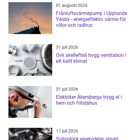
01 augusti 2026
Frånluftsvärmepump i Upplands
Väsby - energieffektiv värme för
villor och radhus
31 juli 2026
Ovk skellefteå trygg ventilation i
ett kallt klimat
31 juli 2026
Elektriker Åkersberga trygg el i
hem och fritidshus
17 juli 2026
Självplock reservdelar smart,