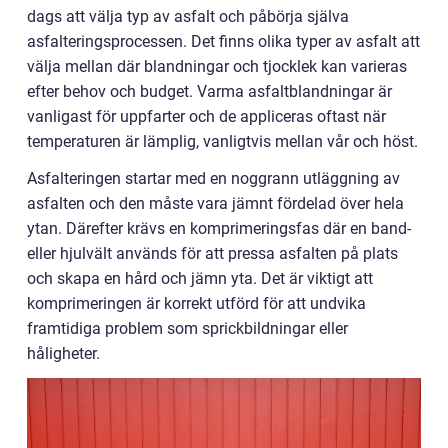
dags att välja typ av asfalt och påbörja själva
asfalteringsprocessen. Det finns olika typer av asfalt att
välja mellan där blandningar och tjocklek kan varieras
efter behov och budget. Varma asfaltblandningar är
vanligast för uppfarter och de appliceras oftast när
temperaturen är lämplig, vanligtvis mellan vår och höst.
Asfalteringen startar med en noggrann utläggning av
asfalten och den måste vara jämnt fördelad över hela
ytan. Därefter krävs en komprimeringsfas där en band-
eller hjulvält används för att pressa asfalten på plats
och skapa en hård och jämn yta. Det är viktigt att
komprimeringen är korrekt utförd för att undvika
framtidiga problem som sprickbildningar eller
håligheter.