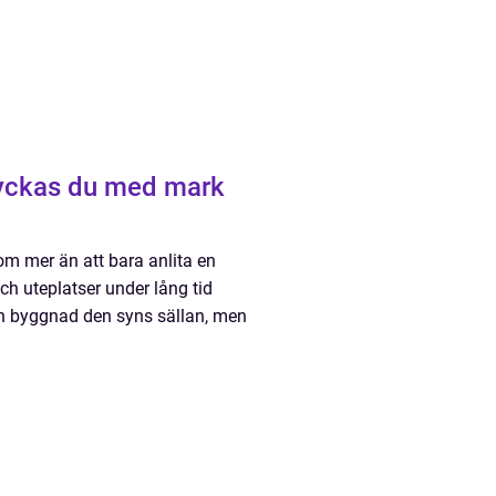
om mer än att bara anlita en
h uteplatser under lång tid
 en byggnad den syns sällan, men