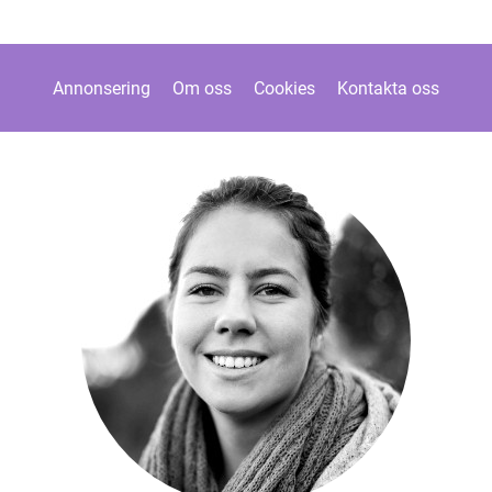
Annonsering
Om oss
Cookies
Kontakta oss