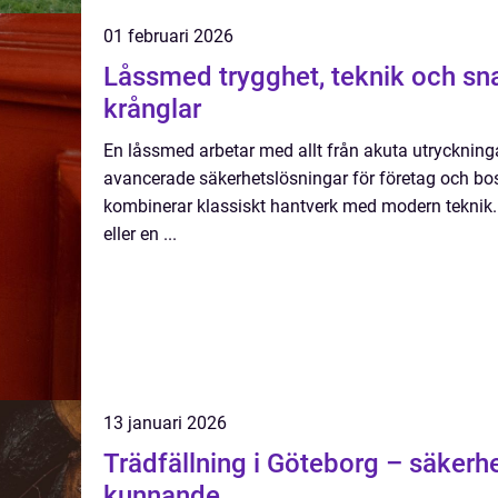
01 februari 2026
Låssmed trygghet, teknik och snabb hjälp när nyckeln
krånglar
En låssmed arbetar med allt från akuta utryckningar
avancerade säkerhetslösningar för företag och bos
kombinerar klassiskt hantverk med modern teknik. 
eller en ...
13 januari 2026
Trädfällning i Göteborg – säkerhe
kunnande