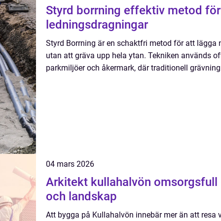
Styrd borrning effektiv metod för schaktfria
ledningsdragningar
Styrd Borrning är en schaktfri metod för att lägga
utan att gräva upp hela ytan. Tekniken används oft
parkmiljöer och åkermark, där traditionell grävning
04 mars 2026
Arkitekt kullahalvön omsorgsfull gestaltning mellan hav
och landskap
Att bygga på Kullahalvön innebär mer än att resa