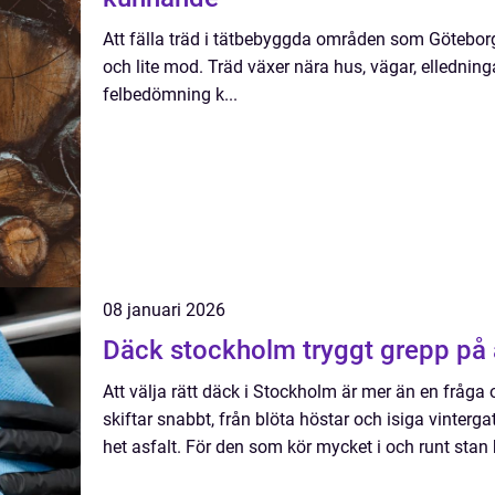
Att fälla träd i tätbebyggda områden som Götebor
och lite mod. Träd växer nära hus, vägar, ellednin
felbedömning k...
08 januari 2026
Däck stockholm tryggt g
Att välja rätt däck i Stockholm är mer än en fråga
skiftar snabbt, från blöta höstar och isiga vinter
het asfalt. För den som kör mycket i och runt stan 