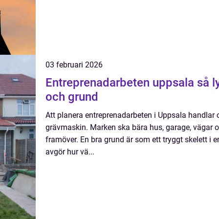
03 februari 2026
Entreprenadarbeten uppsala så lyckas du med mark
och grund
Att planera entreprenadarbeten i Uppsala handlar 
grävmaskin. Marken ska bära hus, garage, vägar oc
framöver. En bra grund är som ett tryggt skelett i
avgör hur vä...