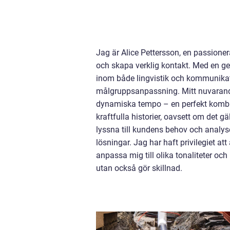
Jag är Alice Pettersson, en passioner
och skapa verklig kontakt. Med en ge
inom både lingvistik och kommunikation
målgruppsanpassning. Mitt nuvarande
dynamiska tempo – en perfekt kombina
kraftfulla historier, oavsett om det
lyssna till kundens behov och analyse
lösningar. Jag har haft privilegiet a
anpassa mig till olika tonaliteter o
utan också gör skillnad.