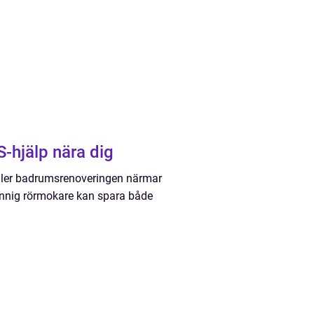
-hjälp nära dig
eller badrumsrenoveringen närmar
 kunnig rörmokare kan spara både