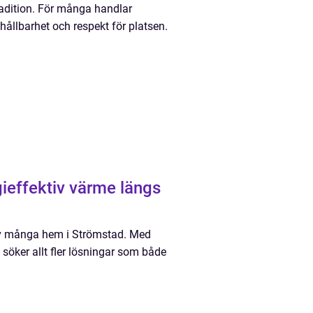
radition. För många handlar
 hållbarhet och respekt för platsen.
effektiv värme längs
 av många hem i Strömstad. Med
 söker allt fler lösningar som både