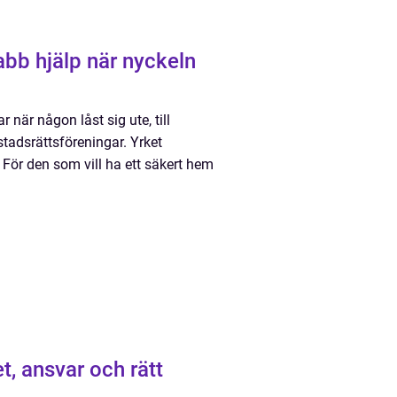
 när någon låst sig ute, till
tadsrättsföreningar. Yrket
För den som vill ha ett säkert hem
t, ansvar och rätt