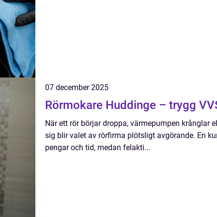
07 december 2025
Rörmokare Huddinge – trygg VVS
När ett rör börjar droppa, värmepumpen krånglar 
sig blir valet av rörfirma plötsligt avgörande. En
pengar och tid, medan felakti...