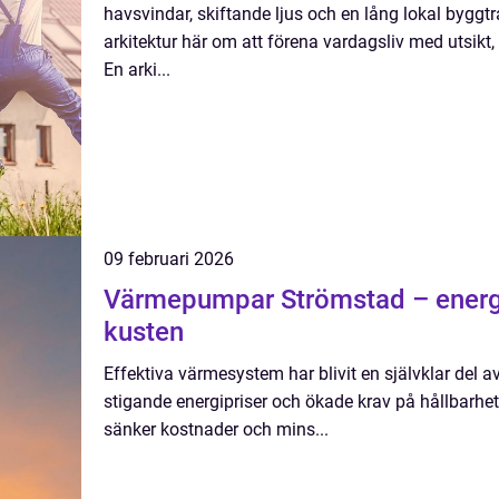
havsvindar, skiftande ljus och en lång lokal byggt
arkitektur här om att förena vardagsliv med utsikt,
En arki...
09 februari 2026
Värmepumpar Strömstad – energi
kusten
Effektiva värmesystem har blivit en självklar del
stigande energipriser och ökade krav på hållbarhet
sänker kostnader och mins...