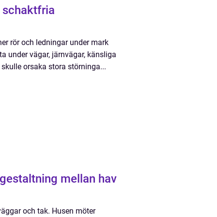
 ner rör och ledningar under mark
a under vägar, järnvägar, känsliga
 skulle orsaka stora störninga...
 väggar och tak. Husen möter