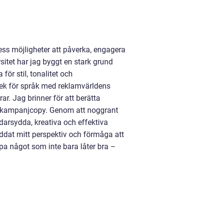
dess möjligheter att påverka, engagera
itet har jag byggt en stark grund
för stil, tonalitet och
ek för språk med reklamvärldens
r. Jag brinner för att berätta
ler kampanjcopy. Genom att noggrant
ddarsydda, kreativa och effektiva
eddat mitt perspektiv och förmåga att
pa något som inte bara låter bra –