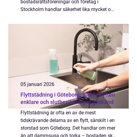
bostadsrättsföreningar och företag i
Stockholm handlar säkerhet lika mycket om
tillgänglighet, kontroll och en fung...
05 januari 2026
Flyttstädning i Göteborg: Så blir flytten
enklare och slutbesiktningen godkänd
Flyttstädning är ofta en av de mest
tidskrävande delarna av en flytt, särskilt i en
storstad som Göteborg. Det handlar om mer
än att dammsuga och torka – bostaden ska