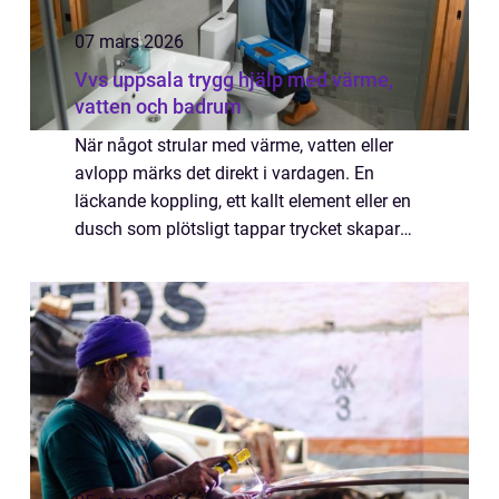
07 mars 2026
Vvs uppsala trygg hjälp med värme,
vatten och badrum
När något strular med värme, vatten eller
avlopp märks det direkt i vardagen. En
läckande koppling, ett kallt element eller en
dusch som plötsligt tappar trycket skapar
både stress och risk för skador. För den som
söker VVS Uppsala handlar valet av h...