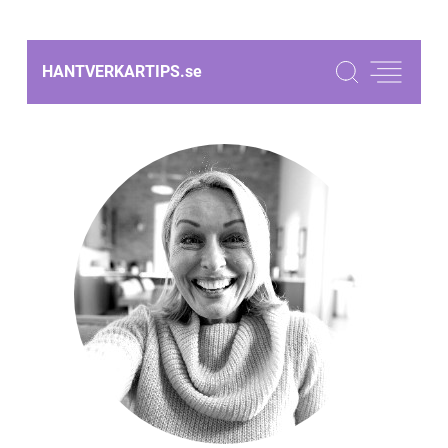
HANTVERKARTIPS.
se