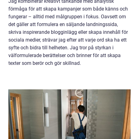
Jag kombinerar kreativt tänkande med analytisk
förmåga för att skapa kampanjer som både känns och
fungerar – alltid med målgruppen i fokus. Oavsett om
det gäller att formulera en säljande landningssida,
skriva inspirerande blogginlägg eller skapa innehåll för
sociala medier, strävar jag efter att varje ord ska ha ett
syfte och bidra till helheten. Jag tror på styrkan i
välformulerade berättelser och brinner för att skapa
texter som berör och gör skillnad.