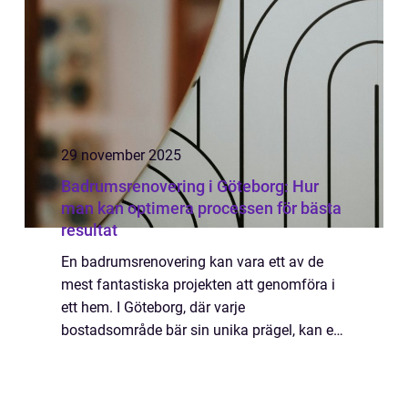
29 november 2025
Badrumsrenovering i Göteborg: Hur
man kan optimera processen för bästa
resultat
En badrumsrenovering kan vara ett av de
mest fantastiska projekten att genomföra i
ett hem. I Göteborg, där varje
bostadsområde bär sin unika prägel, kan en
sådan renovering anpassas för att passa
både ...