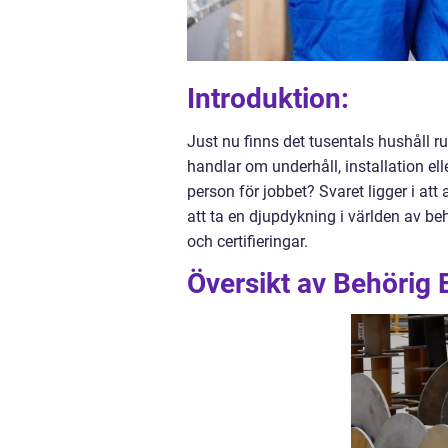
Introduktion:
Just nu finns det tusentals hushåll ru
handlar om underhåll, installation el
person för jobbet? Svaret ligger i att
att ta en djupdykning i världen av be
och certifieringar.
Översikt av Behörig E