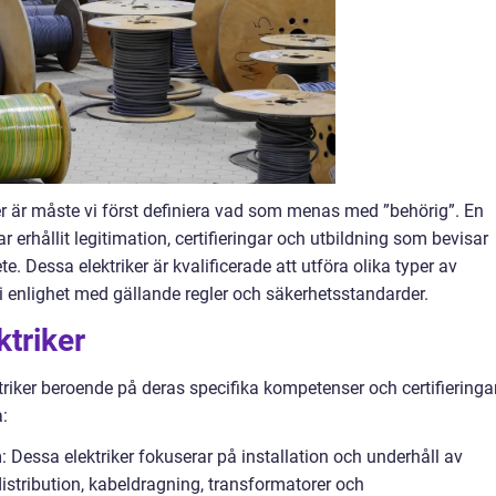
ker är måste vi först definiera vad som menas med ”behörig”. En
r erhållit legitimation, certifieringar och utbildning som bevisar
. Dessa elektriker är kvalificerade att utföra olika typer av
 i enlighet med gällande regler och säkerhetsstandarder.
ktriker
ktriker beroende på deras specifika kompetenser och certifieringar
:
: Dessa elektriker fokuserar på installation och underhåll av
distribution, kabeldragning, transformatorer och