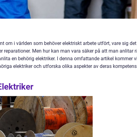
nt om i världen som behöver elektriskt arbete utfört, vare sig det
ler reparationer. Men hur kan man vara säker på att man anlitar r
 anlita en behörig elektriker. I denna omfattande artikel kommer v
höriga elektriker och utforska olika aspekter av deras kompetens
lektriker