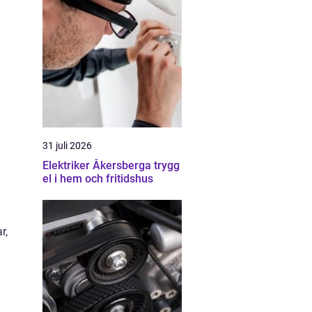
31 juli 2026
Elektriker Åkersberga trygg
el i hem och fritidshus
r,