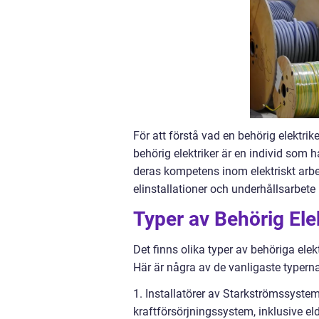
För att förstå vad en behörig elektri
behörig elektriker är en individ som ha
deras kompetens inom elektriskt arbete
elinstallationer och underhållsarbete
Typer av Behörig Ele
Det finns olika typer av behöriga ele
Här är några av de vanligaste typerna
1. Installatörer av Starkströmssystem
kraftförsörjningssystem, inklusive el