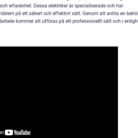
r och erfarenhet. Dessa elektriker är specialiserade och har
roblem på ett säkert och effektivt sätt. Genom att anlita en behö
 elarbete kommer att utföras på ett professionellt sätt och i enligh