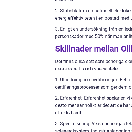
2. Statistik från en nationell elektrik
energieffektiviteten i en bostad med u
3. Enligt en undersökning från en le
personskador med 50% när man anlitad
Skillnader mellan Oli
Det finns olika sätt som behöriga ele
deras expertis och specialiteter:
1. Utbildning och certifieringar: Beh
certifieringsprocesser som ger dem o
2. Erfarenhet: Erfarenhet spelar en vikt
desto mer sannolikt är det att de har
effektivt sätt.
3. Specialisering: Vissa behöriga elek
solenergisystem, industrianläggningar