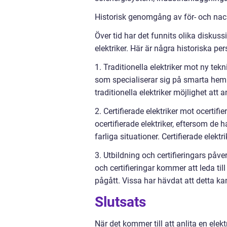
Historisk genomgång av för- och nack
Över tid har det funnits olika diskus
elektriker. Här är några historiska pe
1. Traditionella elektriker mot ny te
som specialiserar sig på smarta hemin
traditionella elektriker möjlighet att 
2. Certifierade elektriker mot ocertif
ocertifierade elektriker, eftersom de
farliga situationer. Certifierade elek
3. Utbildning och certifieringars på
och certifieringar kommer att leda till
pågått. Vissa har hävdat att detta kan
Slutsats
När det kommer till att anlita en elektr