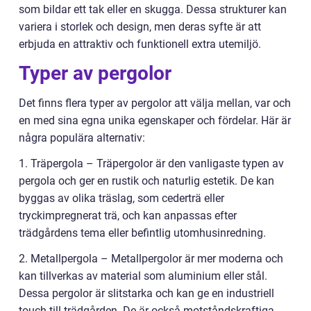
som bildar ett tak eller en skugga. Dessa strukturer kan
variera i storlek och design, men deras syfte är att
erbjuda en attraktiv och funktionell extra utemiljö.
Typer av pergolor
Det finns flera typer av pergolor att välja mellan, var och
en med sina egna unika egenskaper och fördelar. Här är
några populära alternativ:
1. Träpergola – Träpergolor är den vanligaste typen av
pergola och ger en rustik och naturlig estetik. De kan
byggas av olika träslag, som cederträ eller
tryckimpregnerat trä, och kan anpassas efter
trädgårdens tema eller befintlig utomhusinredning.
2. Metallpergola – Metallpergolor är mer moderna och
kan tillverkas av material som aluminium eller stål.
Dessa pergolor är slitstarka och kan ge en industriell
touch till trädgården. De är också motståndskraftiga