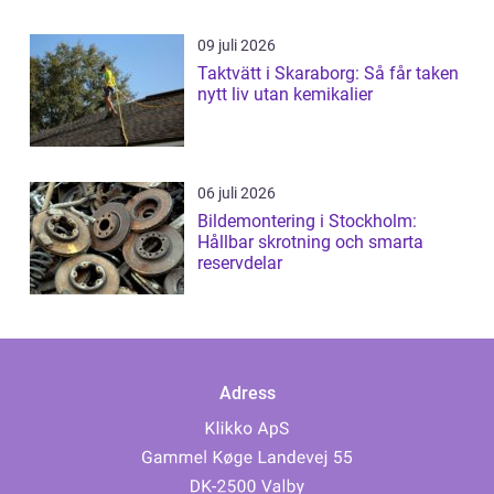
09 juli 2026
Taktvätt i Skaraborg: Så får taken
nytt liv utan kemikalier
06 juli 2026
Bildemontering i Stockholm:
Hållbar skrotning och smarta
reservdelar
Adress