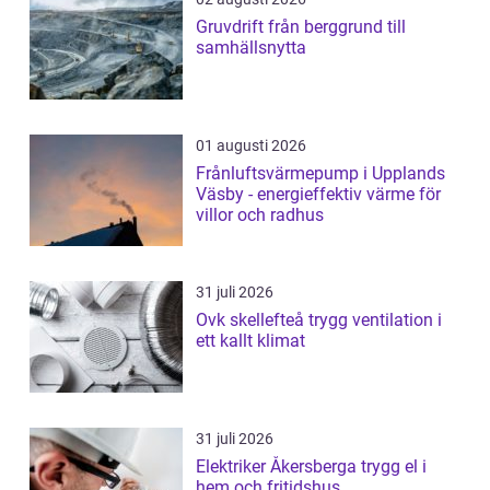
Gruvdrift från berggrund till
samhällsnytta
01 augusti 2026
Frånluftsvärmepump i Upplands
Väsby - energieffektiv värme för
villor och radhus
31 juli 2026
Ovk skellefteå trygg ventilation i
ett kallt klimat
31 juli 2026
Elektriker Åkersberga trygg el i
hem och fritidshus