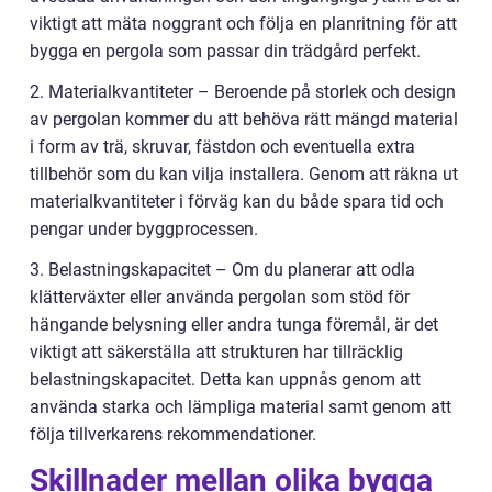
viktigt att mäta noggrant och följa en planritning för att
bygga en pergola som passar din trädgård perfekt.
2. Materialkvantiteter – Beroende på storlek och design
av pergolan kommer du att behöva rätt mängd material
i form av trä, skruvar, fästdon och eventuella extra
tillbehör som du kan vilja installera. Genom att räkna ut
materialkvantiteter i förväg kan du både spara tid och
pengar under byggprocessen.
3. Belastningskapacitet – Om du planerar att odla
klätterväxter eller använda pergolan som stöd för
hängande belysning eller andra tunga föremål, är det
viktigt att säkerställa att strukturen har tillräcklig
belastningskapacitet. Detta kan uppnås genom att
använda starka och lämpliga material samt genom att
följa tillverkarens rekommendationer.
Skillnader mellan olika bygga