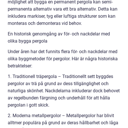
möjlighet att bygga en permanent pergola kan semi-
permanenta alternativ vara ett bra alternativ. Detta kan
inkludera markiser, tyg eller luftiga strukturer som kan
monteras och demonteras vid behov.
En historisk genomgång av för- och nackdelar med
olika bygga pergola
Under åren har det funnits flera för- och nackdelar med
olika byggmetoder för pergolor. Här är några historiska
betraktelser:
1. Traditionell träpergola – Traditionellt sett byggdes
pergolor av trä på grund av dess tillgänglighet och
naturliga skönhet. Nackdelarna inkluderar dock behovet
av regelbunden färgning och underhåll för att hålla
pergolan i gott skick.
2. Moderna metallpergolor – Metallpergolor har blivit
alltmer populära på grund av deras hållbarhet och låga