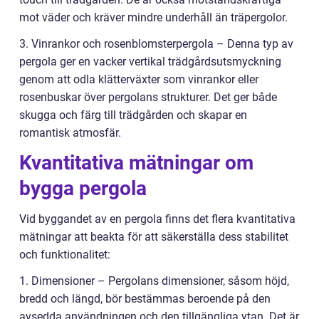
mot väder och kräver mindre underhåll än träpergolor.
3. Vinrankor och rosenblomsterpergola – Denna typ av
pergola ger en vacker vertikal trädgårdsutsmyckning
genom att odla klätterväxter som vinrankor eller
rosenbuskar över pergolans strukturer. Det ger både
skugga och färg till trädgården och skapar en
romantisk atmosfär.
Kvantitativa mätningar om
bygga pergola
Vid byggandet av en pergola finns det flera kvantitativa
mätningar att beakta för att säkerställa dess stabilitet
och funktionalitet:
1. Dimensioner – Pergolans dimensioner, såsom höjd,
bredd och längd, bör bestämmas beroende på den
avsedda användningen och den tillgängliga ytan. Det är