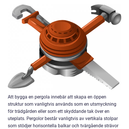
Att bygga en pergola innebär att skapa en öppen
struktur som vanligtvis används som en utsmyckning
för trädgården eller som ett skyddande tak över en
uteplats. Pergolor består vanligtvis av vertikala stolpar
som stödjer horisontella balkar och tvärgående strävor