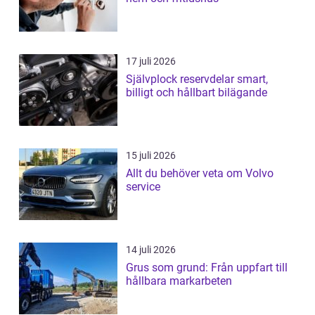
17 juli 2026
Självplock reservdelar smart,
billigt och hållbart bilägande
15 juli 2026
Allt du behöver veta om Volvo
service
14 juli 2026
Grus som grund: Från uppfart till
hållbara markarbeten