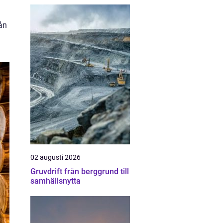
rån
02 augusti 2026
Gruvdrift från berggrund till
samhällsnytta