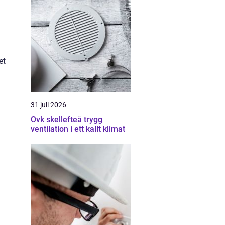
et
31 juli 2026
Ovk skellefteå trygg
ventilation i ett kallt klimat