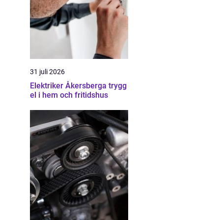
31 juli 2026
Elektriker Åkersberga trygg
el i hem och fritidshus