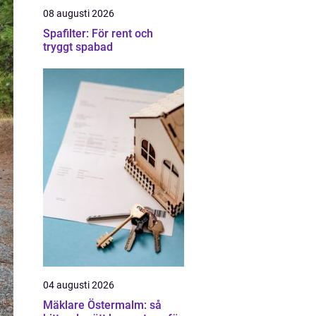
08 augusti 2026
Spafilter: För rent och
tryggt spabad
04 augusti 2026
Mäklare Östermalm: så