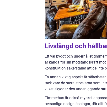
Livslängd och hållba
Ett väl byggt och underhållet timmerh
är kända för sin motståndskraft mot
konstruktion säkerställer att de inte
En annan viktig aspekt är säkerheten
tack vare de stora stockarna som inte
vilket skyddar den underliggande stru
Timmerhus är också mycket anpassni
personliga designlösningar, där allt f