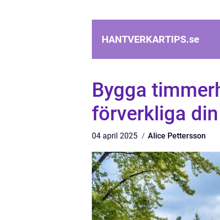
HANTVERKARTIPS.
se
Bygga timmerhu
förverkliga d
04 april 2025
Alice Pettersson