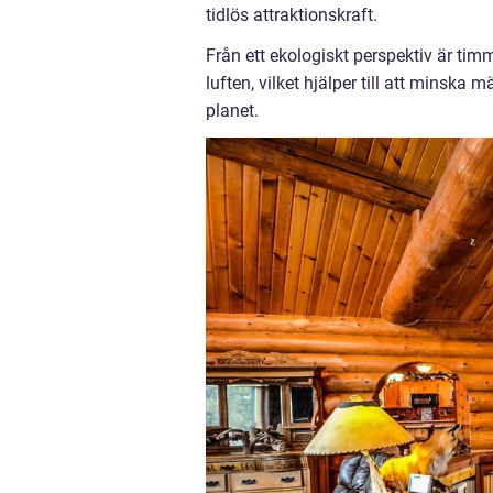
tidlös attraktionskraft.
Från ett ekologiskt perspektiv är tim
luften, vilket hjälper till att mins
planet.