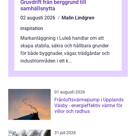
Gruvdrift från berggrund till
samhällsnytta
02 augusti 2026
Malin Lindgren
inspiration
Markanläggning i Luleå handlar om att
skapa stabila, säkra och hållbara grunder
för både byggnader, vägar, trädgårdar och
industriområden i ett k...
01 augusti 2026
Frånluftsvärmepump i Upplands
Väsby - energieffektiv värme för
villor och radhus
31 juli 2026