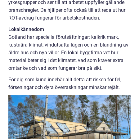
yrkesgrupper och ser till att arbetet uppfyller gällande
branschregler. De hjälper ofta också till att reda ut hur
ROT-avdrag fungerar för arbetskostnaden.
Lokalkännedom
Gotland har speciella förutsättningar: kalkrik mark,
kustnära klimat, vindutsatta lägen och en blandning av
äldre hus och nya villor. En lokal byggfirma vet hur
material beter sig i det klimatet, vad som kräver extra
omtanke och vad som fungerar bra på sikt.
För dig som kund innebär allt detta att risken för fel,
förseningar och dyra överraskningar minskar rejält.