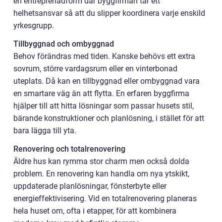
en entreprenadform där byggfirman tar ett
helhetsansvar så att du slipper koordinera varje enskild
yrkesgrupp.
Tillbyggnad och ombyggnad
Behov förändras med tiden. Kanske behövs ett extra
sovrum, större vardagsrum eller en vinterbonad
uteplats. Då kan en tillbyggnad eller ombyggnad vara
en smartare väg än att flytta. En erfaren byggfirma
hjälper till att hitta lösningar som passar husets stil,
bärande konstruktioner och planlösning, i stället för att
bara lägga till yta.
Renovering och totalrenovering
Äldre hus kan rymma stor charm men också dolda
problem. En renovering kan handla om nya ytskikt,
uppdaterade planlösningar, fönsterbyte eller
energieffektivisering. Vid en totalrenovering planeras
hela huset om, ofta i etapper, för att kombinera