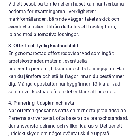
Vid ett besök på tomten eller i huset kan hantverkarna
bedöma förutsättningarna i verkligheten:
markförhållanden, bärande väggar, takets skick och
eventuella risker. Utifrån detta tas ett förslag fram,
ibland med alternativa lösningar.
3. Offert och tydlig kostnadsbild
En genomarbetad offert redovisar vad som ingår:
arbetskostnader, material, eventuella
underentreprenörer, tidsramar och betalningsplan. Här
kan du jämföra och ställa frågor innan du bestämmer
dig. Många uppskattar när byggfirman förklarar vad
som driver kostnad då blir det enklare att prioritera.
4. Planering, tidsplan och avtal
När offerten godkänns sätts en mer detaljerad tidsplan.
Parterna skriver avtal, ofta baserat på branschstandard,
där ansvarsfördelning och villkor klargörs. Det ger ett
juridiskt skydd om något oväntat skulle uppstå.