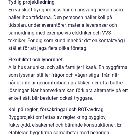
Tydlig projektledning
En välskött byggprocess har en ansvarig person som
håller ihop trådarna. Den personen håller koll på
tidsplan, underleverantörer, materialleveranser och
samordning med exempelvis elektriker och VVS-
tekniker. För dig som kund innebär det en kontaktväg i
stället för att jaga flera olika företag.
Flexibilitet och lyhördhet
Alla hus är unika, och alla familjer likaså. En byggfirma
som lyssnar, ställer frågor och vågar säga ifrån när
något inte är genomförbart i praktiken ger ofta bättre
lösningar. När hantverkare kan förklara alternativ på ett
enkelt sätt blir besluten också tryggare.
Koll på regler, försäkringar och ROT-avdrag
Byggprojekt omfattas av regler kring bygglov,
fuktskydd, elsäkerhet och bärande konstruktioner. En
etablerad byggfirma samarbetar med behöriga