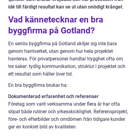
idé till färdigt resultat kan se ut utan onödigt krångel.
Vad kännetecknar en bra
byggfirma på Gotland?
En seriös byggfirma på Gotland skiljer sig inte bara
genom hantverket, utan genom hur hela projektet
hanteras. För privatpersoner handlar trygghet ofta om
tre saker: tydlig kommunikation, struktur i projektet och
ett resultat som håller över tid.
En bra byggfirma brukar ha:
Dokumenterad erfarenhet och referenser
Företag som varit verksamma under flera år har ofta
slipat både rutiner och yrkesskicklighet. Referensprojekt,
före- och efterbilder och omdömen från tidigare kunder
ger en konkret bild av kvaliteten.