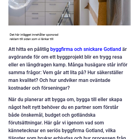
Att hitta en pålitlig
byggfirma och snickare Gotland
är
avgörande för om ett byggprojekt blir en trygg resa
eller en långdragen kamp. Många husägare står inför
samma frågor: Vem går att lita på? Hur säkerställer
man kvalitet? Och hur undviker man oväntade
kostnader och förseningar?
När du planerar att bygga om, bygga till eller skapa
något helt nytt behöver du en partner som förstår
både önskemål, budget och gotländska
förutsättningar. Här går vi igenom vad som
kännetecknar en seriös byggfirma Gotland, vilka
tjänster som brukar erbjudas och hur processen från