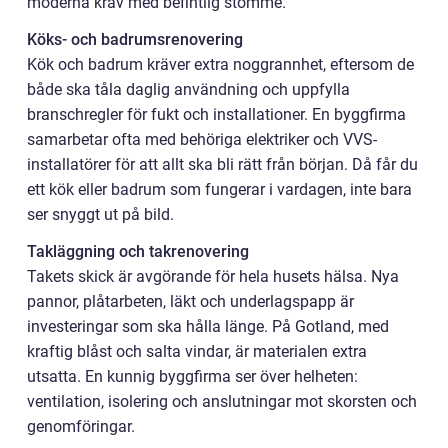
moderna krav med befintlig stomme.
Köks- och badrumsrenovering
Kök och badrum kräver extra noggrannhet, eftersom de
både ska tåla daglig användning och uppfylla
branschregler för fukt och installationer. En byggfirma
samarbetar ofta med behöriga elektriker och VVS-
installatörer för att allt ska bli rätt från början. Då får du
ett kök eller badrum som fungerar i vardagen, inte bara
ser snyggt ut på bild.
Takläggning och takrenovering
Takets skick är avgörande för hela husets hälsa. Nya
pannor, plåtarbeten, läkt och underlagspapp är
investeringar som ska hålla länge. På Gotland, med
kraftig blåst och salta vindar, är materialen extra
utsatta. En kunnig byggfirma ser över helheten:
ventilation, isolering och anslutningar mot skorsten och
genomföringar.