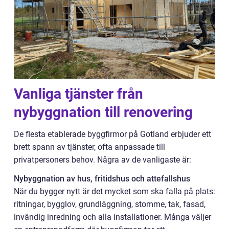
Vanliga tjänster från
nybyggnation till renovering
De flesta etablerade byggfirmor på Gotland erbjuder ett
brett spann av tjänster, ofta anpassade till
privatpersoners behov. Några av de vanligaste är:
Nybyggnation av hus, fritidshus och attefallshus
När du bygger nytt är det mycket som ska falla på plats:
ritningar, bygglov, grundläggning, stomme, tak, fasad,
invändig inredning och alla installationer. Många väljer