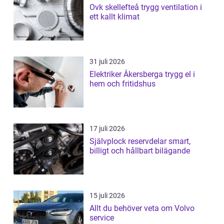
Ovk skellefteå trygg ventilation i
ett kallt klimat
31 juli 2026
Elektriker Åkersberga trygg el i
hem och fritidshus
17 juli 2026
Självplock reservdelar smart,
billigt och hållbart bilägande
15 juli 2026
Allt du behöver veta om Volvo
service