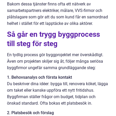
Bakom dessa tjänster finns ofta ett nätverk av
samarbetspartners elektriker, målare, VVS-firmor och
plåtslagare som gör att du som kund får en samordnad
helhet i stället för ett lapptäcke av olika aktörer.
Så går en trygg byggprocess
till steg för steg
En tydlig process gör byggprojektet mer överskådligt.
Även om projekten skiljer sig åt, följer många seriösa
byggfirmor ungefär samma grundläggande steg:
1. Behovsanalys och första kontakt
Du beskriver dina idéer: bygga till, renovera köket, lägga
om taket eller kanske uppföra ett nytt fritidshus.
Byggfirman ställer frågor om budget, tidplan och
önskad standard. Ofta bokas ett platsbesök in.
2. Platsbesök och förslag