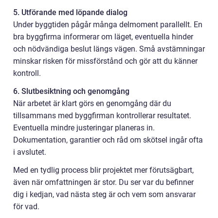
5. Utförande med löpande dialog
Under byggtiden pågår många delmoment parallellt. En
bra byggfirma informerar om läget, eventuella hinder
och nödvändiga beslut längs vägen. Små avstämningar
minskar risken för missförstånd och gör att du känner
kontroll.
6. Slutbesiktning och genomgång
När arbetet är klart görs en genomgång där du
tillsammans med byggfirman kontrollerar resultatet.
Eventuella mindre justeringar planeras in.
Dokumentation, garantier och råd om skötsel ingår ofta
i avslutet.
Med en tydlig process blir projektet mer förutsägbart,
även när omfattningen är stor. Du ser var du befinner
dig i kedjan, vad nästa steg är och vem som ansvarar
för vad.