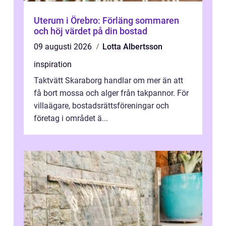
Uterum i Örebro: Förläng sommaren
och höj värdet på din bostad
09 augusti 2026
Lotta Albertsson
inspiration
Taktvätt Skaraborg handlar om mer än att
få bort mossa och alger från takpannor. För
villaägare, bostadsrättsföreningar och
företag i området ä...