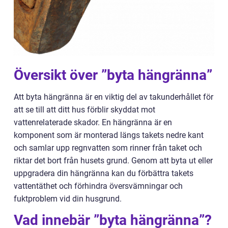
Översikt över ”byta hängränna”
Att byta hängränna är en viktig del av takunderhållet för
att se till att ditt hus förblir skyddat mot
vattenrelaterade skador. En hängränna är en
komponent som är monterad längs takets nedre kant
och samlar upp regnvatten som rinner från taket och
riktar det bort från husets grund. Genom att byta ut eller
uppgradera din hängränna kan du förbättra takets
vattentäthet och förhindra översvämningar och
fuktproblem vid din husgrund.
Vad innebär ”byta hängränna”?