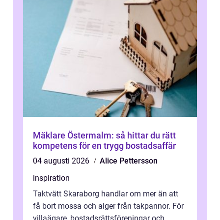
Mäklare Östermalm: så hittar du rätt
kompetens för en trygg bostadsaffär
04 augusti 2026
Alice Pettersson
inspiration
Taktvätt Skaraborg handlar om mer än att
få bort mossa och alger från takpannor. För
villaägare, bostadsrättsföreningar och