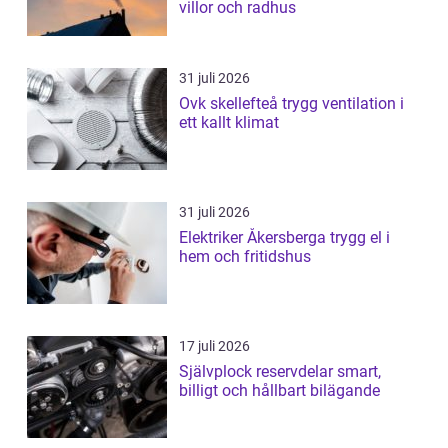
villor och radhus
31 juli 2026
Ovk skellefteå trygg ventilation i
ett kallt klimat
31 juli 2026
Elektriker Åkersberga trygg el i
hem och fritidshus
17 juli 2026
Självplock reservdelar smart,
billigt och hållbart bilägande