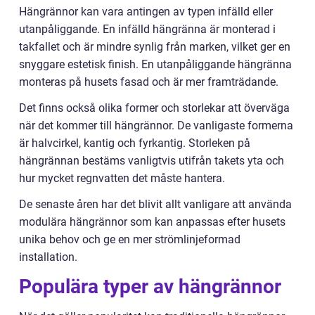
Hängrännor kan vara antingen av typen infälld eller
utanpåliggande. En infälld hängränna är monterad i
takfallet och är mindre synlig från marken, vilket ger en
snyggare estetisk finish. En utanpåliggande hängränna
monteras på husets fasad och är mer framträdande.
Det finns också olika former och storlekar att överväga
när det kommer till hängrännor. De vanligaste formerna
är halvcirkel, kantig och fyrkantig. Storleken på
hängrännan bestäms vanligtvis utifrån takets yta och
hur mycket regnvatten det måste hantera.
De senaste åren har det blivit allt vanligare att använda
modulära hängrännor som kan anpassas efter husets
unika behov och ge en mer strömlinjeformad
installation.
Populära typer av hängrännor