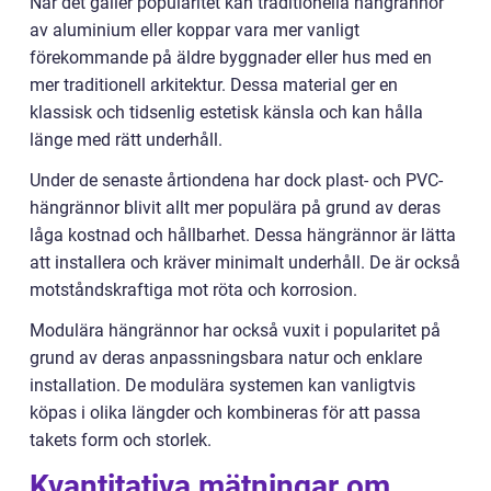
När det gäller popularitet kan traditionella hängrännor
av aluminium eller koppar vara mer vanligt
förekommande på äldre byggnader eller hus med en
mer traditionell arkitektur. Dessa material ger en
klassisk och tidsenlig estetisk känsla och kan hålla
länge med rätt underhåll.
Under de senaste årtiondena har dock plast- och PVC-
hängrännor blivit allt mer populära på grund av deras
låga kostnad och hållbarhet. Dessa hängrännor är lätta
att installera och kräver minimalt underhåll. De är också
motståndskraftiga mot röta och korrosion.
Modulära hängrännor har också vuxit i popularitet på
grund av deras anpassningsbara natur och enklare
installation. De modulära systemen kan vanligtvis
köpas i olika längder och kombineras för att passa
takets form och storlek.
Kvantitativa mätningar om