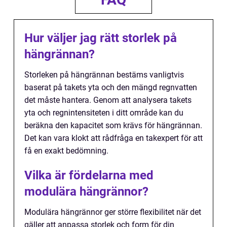
Hur väljer jag rätt storlek på
hängrännan?
Storleken på hängrännan bestäms vanligtvis
baserat på takets yta och den mängd regnvatten
det måste hantera. Genom att analysera takets
yta och regnintensiteten i ditt område kan du
beräkna den kapacitet som krävs för hängrännan.
Det kan vara klokt att rådfråga en takexpert för att
få en exakt bedömning.
Vilka är fördelarna med
modulära hängrännor?
Modulära hängrännor ger större flexibilitet när det
gäller att anpassa storlek och form för din