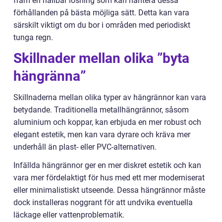
fram en hållbar lösning som kan hantera dessa
förhållanden på bästa möjliga sätt. Detta kan vara
särskilt viktigt om du bor i områden med periodiskt
tunga regn.
Skillnader mellan olika ”byta
hängränna”
Skillnaderna mellan olika typer av hängrännor kan vara
betydande. Traditionella metallhängrännor, såsom
aluminium och koppar, kan erbjuda en mer robust och
elegant estetik, men kan vara dyrare och kräva mer
underhåll än plast- eller PVC-alternativen.
Infällda hängrännor ger en mer diskret estetik och kan
vara mer fördelaktigt för hus med ett mer moderniserat
eller minimalistiskt utseende. Dessa hängrännor måste
dock installeras noggrant för att undvika eventuella
läckage eller vattenproblematik.