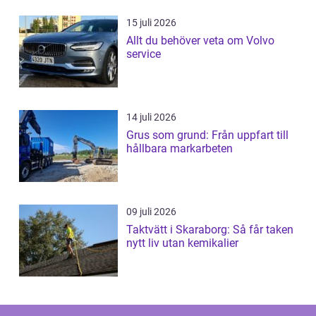
15 juli 2026
Allt du behöver veta om Volvo
service
14 juli 2026
Grus som grund: Från uppfart till
hållbara markarbeten
09 juli 2026
Taktvätt i Skaraborg: Så får taken
nytt liv utan kemikalier