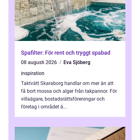
Spafilter: För rent och tryggt spabad
08 augusti 2026
Eva Sjöberg
inspiration
Taktvätt Skaraborg handlar om mer än att
få bort mossa och alger från takpannor. För
villaägare, bostadsrättsföreningar och
företag i området ä...