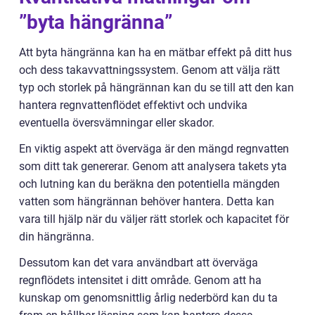
”byta hängränna”
Att byta hängränna kan ha en mätbar effekt på ditt hus
och dess takavvattningssystem. Genom att välja rätt
typ och storlek på hängrännan kan du se till att den kan
hantera regnvattenflödet effektivt och undvika
eventuella översvämningar eller skador.
En viktig aspekt att överväga är den mängd regnvatten
som ditt tak genererar. Genom att analysera takets yta
och lutning kan du beräkna den potentiella mängden
vatten som hängrännan behöver hantera. Detta kan
vara till hjälp när du väljer rätt storlek och kapacitet för
din hängränna.
Dessutom kan det vara användbart att överväga
regnflödets intensitet i ditt område. Genom att ha
kunskap om genomsnittlig årlig nederbörd kan du ta