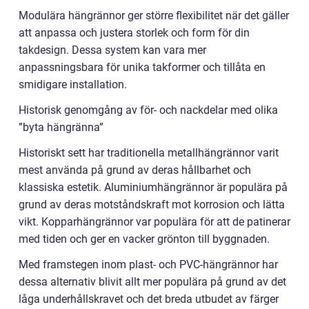
Modulära hängrännor ger större flexibilitet när det gäller
att anpassa och justera storlek och form för din
takdesign. Dessa system kan vara mer
anpassningsbara för unika takformer och tillåta en
smidigare installation.
Historisk genomgång av för- och nackdelar med olika
”byta hängränna”
Historiskt sett har traditionella metallhängrännor varit
mest använda på grund av deras hållbarhet och
klassiska estetik. Aluminiumhängrännor är populära på
grund av deras motståndskraft mot korrosion och lätta
vikt. Kopparhängrännor var populära för att de patinerar
med tiden och ger en vacker grönton till byggnaden.
Med framstegen inom plast- och PVC-hängrännor har
dessa alternativ blivit allt mer populära på grund av det
låga underhållskravet och det breda utbudet av färger