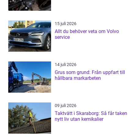
15 juli 2026
Allt du behöver veta om Volvo
service
14 juli 2026
Grus som grund: Från uppfart till
hållbara markarbeten
09 juli 2026
Taktvätt i Skaraborg: Så får taken
nytt liv utan kemikalier