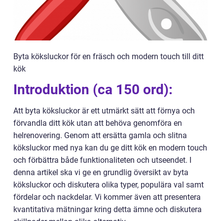
Byta köksluckor för en fräsch och modern touch till ditt
kök
Introduktion (ca 150 ord):
Att byta köksluckor är ett utmärkt sätt att förnya och
förvandla ditt kök utan att behöva genomföra en
helrenovering. Genom att ersätta gamla och slitna
köksluckor med nya kan du ge ditt kök en modern touch
och förbättra både funktionaliteten och utseendet. I
denna artikel ska vi ge en grundlig översikt av byta
köksluckor och diskutera olika typer, populära val samt
fördelar och nackdelar. Vi kommer även att presentera
kvantitativa mätningar kring detta ämne och diskutera