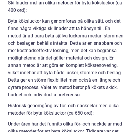
Skillnader mellan olika metoder för byta köksluckor (ca
400 ord):
Byta köksluckor kan genomföras på olika sätt, och det
finns några viktiga skillnader att ta hänsyn till. En
metod är att bara byta själva luckorna medan stommen
och beslagen behålls intakta. Detta är en snabbare och
mer kostnadseffektiv lösning, men det kan begränsa
möjligheterna när det gäller material och design. En
annan metod är att göra en komplett köksrenovering,
vilket innebär att byta både luckor, stomme och beslag.
Detta ger en större flexibilitet men också en längre och
dyrare process. Valet av metod beror på kökets skick,
budget och individuella preferenser.
Historisk genomgång av för- och nackdelar med olika
metoder för byta köksluckor (ca 650 ord):
Under åren har det funnits olika för- och nackdelar med
olika metoder för att byta köksluckor. Tidigare var det