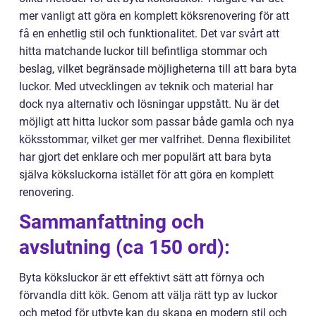
mer vanligt att göra en komplett köksrenovering för att
få en enhetlig stil och funktionalitet. Det var svårt att
hitta matchande luckor till befintliga stommar och
beslag, vilket begränsade möjligheterna till att bara byta
luckor. Med utvecklingen av teknik och material har
dock nya alternativ och lösningar uppstått. Nu är det
möjligt att hitta luckor som passar både gamla och nya
köksstommar, vilket ger mer valfrihet. Denna flexibilitet
har gjort det enklare och mer populärt att bara byta
själva köksluckorna istället för att göra en komplett
renovering.
Sammanfattning och
avslutning (ca 150 ord):
Byta köksluckor är ett effektivt sätt att förnya och
förvandla ditt kök. Genom att välja rätt typ av luckor
och metod för utbyte kan du skapa en modern stil och