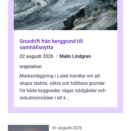
Gruvdrift från berggrund till
samhällsnytta
02 augusti 2026
Malin Lindgren
inspiration
Markanläggning i Luleå handlar om att
skapa stabila, säkra och hållbara grunder
för både byggnader, vägar, trädgårdar och
industriområden i ett k...
01 augusti 2026