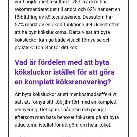
varit nöjda med resultatet. 78% av dem har
rekommenderat det till andra och 62% har sett en
förbättring av kökets utseende. Dessutom har
57% märkt av en ökad funktionalitet i köket efter
att ha bytt köksluckorna. Detta visar att byta
köksluckor kan ge både visuell förnyelse och
praktiska fördelar för ditt kök.
Vad är fördelen med att byta
köksluckor istället för att göra
en komplett köksrenovering?
Att byta köksluckor är ett mer kostnadseffektivt
sätt att förnya sitt kök jämfört med en komplett
renovering. Det sparar både tid och pengar
eftersom man bara behöver fokusera på att byta
utluckorna istället för att göra om hela köket.