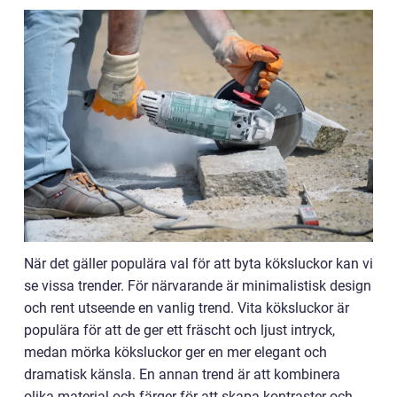
När det gäller populära val för att byta köksluckor kan vi
se vissa trender. För närvarande är minimalistisk design
och rent utseende en vanlig trend. Vita köksluckor är
populära för att de ger ett fräscht och ljust intryck,
medan mörka köksluckor ger en mer elegant och
dramatisk känsla. En annan trend är att kombinera
olika material och färger för att skapa kontraster och