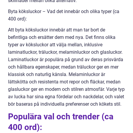
skillnader mellan olika alternativ.
Byta köksluckor – Vad det innebär och olika typer (ca
400 ord):
Att byta köksluckor innebär att man tar bort de
befintliga och ersätter dem med nya. Det finns olika
typer av köksluckor att välja mellan, inklusive
laminatluckor, träluckor, melaminluckor och glasluckor.
Laminatluckor är populära på grund av deras prisvärda
och hållbara egenskaper, medan träluckor ger en mer
klassisk och naturlig känsla. Melaminluckor är
lättskötta och resistenta mot repor och fläckar, medan
glasluckor ger en modern och stilren atmosfär. Varje typ
av lucka har sina egna fördelar och nackdelar, och valet
bör baseras på individuella preferenser och kökets stil.
Populära val och trender (ca
400 ord):