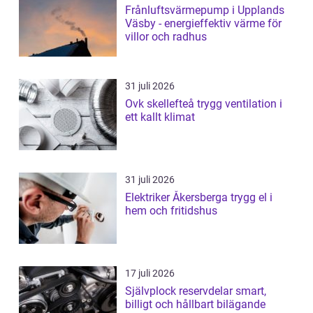
Frånluftsvärmepump i Upplands
Väsby - energieffektiv värme för
villor och radhus
31 juli 2026
Ovk skellefteå trygg ventilation i
ett kallt klimat
31 juli 2026
Elektriker Åkersberga trygg el i
hem och fritidshus
17 juli 2026
Självplock reservdelar smart,
billigt och hållbart bilägande