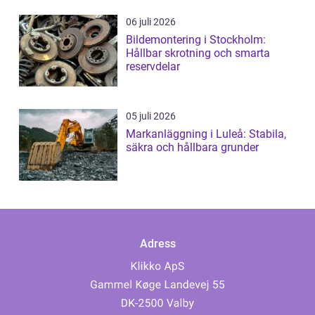
06 juli 2026
Bildemontering i Stockholm:
Hållbar skrotning och smarta
reservdelar
05 juli 2026
Markanläggning i Luleå: Stabila,
säkra och hållbara grunder
Adress