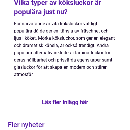
Vilka typer av köksluckor är
populära just nu?
För närvarande är vita köksluckor väldigt
populära då de ger en känsla av fräschhet och
ljus i köket. Mörka köksluckor, som ger en elegant
och dramatisk känsla, är också trendigt. Andra
populära alternativ inkluderar laminatluckor för
deras hållbarhet och prisvärda egenskaper samt
glasluckor för att skapa en modern och stilren
atmosfär.
Läs fler inlägg här
Fler nyheter