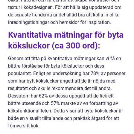
textur i köksdesignen. För att hålla sig uppdaterad om
de senaste trenderna är det alltid bra att kolla in olika
inredningstidningar och hemsidor för inspiration.
Kvantitativa mätningar för byta
köksluckor (ca 300 ord):
Genom att titta på kvantitativa mätningar kan vi få en
bättre förståelse för byta köksluckor och dess
popularitet. Enligt en undersökning har 78% av personer
som har bytt köksluckor angett att de är nöjda med
resultatet och skulle rekommendera det till andra.
Dessutom har 62% av dessa uppgett att de fick ett
bättre utseende och 57% märkte av en förbättring av
köksfunktionaliteten. Detta visar att byta köksluckor är
både en visuellt tilltalande och praktisk åtgärd för att
förnya sitt kök.