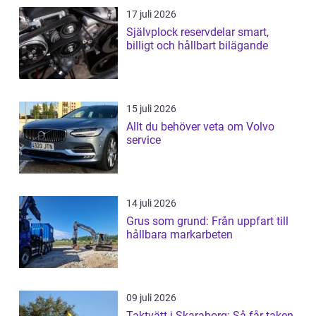
17 juli 2026
Självplock reservdelar smart,
billigt och hållbart bilägande
15 juli 2026
Allt du behöver veta om Volvo
service
14 juli 2026
Grus som grund: Från uppfart till
hållbara markarbeten
09 juli 2026
Taktvätt i Skaraborg: Så får taken