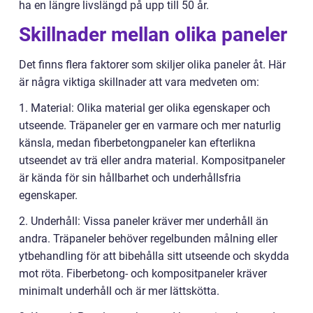
ha en längre livslängd på upp till 50 år.
Skillnader mellan olika paneler
Det finns flera faktorer som skiljer olika paneler åt. Här
är några viktiga skillnader att vara medveten om:
1. Material: Olika material ger olika egenskaper och
utseende. Träpaneler ger en varmare och mer naturlig
känsla, medan fiberbetongpaneler kan efterlikna
utseendet av trä eller andra material. Kompositpaneler
är kända för sin hållbarhet och underhållsfria
egenskaper.
2. Underhåll: Vissa paneler kräver mer underhåll än
andra. Träpaneler behöver regelbunden målning eller
ytbehandling för att bibehålla sitt utseende och skydda
mot röta. Fiberbetong- och kompositpaneler kräver
minimalt underhåll och är mer lättskötta.