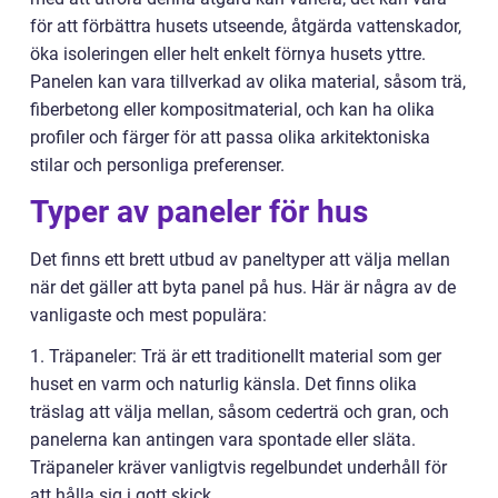
för att förbättra husets utseende, åtgärda vattenskador,
öka isoleringen eller helt enkelt förnya husets yttre.
Panelen kan vara tillverkad av olika material, såsom trä,
fiberbetong eller kompositmaterial, och kan ha olika
profiler och färger för att passa olika arkitektoniska
stilar och personliga preferenser.
Typer av paneler för hus
Det finns ett brett utbud av paneltyper att välja mellan
när det gäller att byta panel på hus. Här är några av de
vanligaste och mest populära:
1. Träpaneler: Trä är ett traditionellt material som ger
huset en varm och naturlig känsla. Det finns olika
träslag att välja mellan, såsom cederträ och gran, och
panelerna kan antingen vara spontade eller släta.
Träpaneler kräver vanligtvis regelbundet underhåll för
att hålla sig i gott skick.