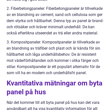
2. Fiberbetongpaneler: Fiberbetongpaneler är tillverkade
av en blandning av cement, sand och cellulosa som ger
dem styrka och hållbarhet. Denna typ av panel är brand-
och rötsäker och kräver minimalt underhåll. De kan
också efterlikna utseendet av trä eller andra material.
3. Kompositpaneler: Kompositpaneler är tillverkade av
en blandning av träfiber och plast och är kända för sin
hållbarhet och låga underhållsbehov. De är resistent
mot väderförhållanden och kommer i olika färger och
stilar. Kompositpaneler är ett populärt alternativ för de
som vill ha en modern och underhållsfri panel.
Kvantitativa mätningar om byta
panel på hus
När det kommer till att byta panel på hus kan det vara
användbart att ha viss kvantitativ information för att