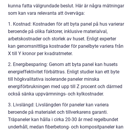
kunna fatta välgrundade beslut. Här är några mätningar
som kan vara relevanta att överväga:
1. Kostnad: Kostnaden för att byta panel på hus varierar
beroende på olika faktorer, inklusive materialval,
arbetskostnader och storlek av huset. Enligt experter
kan genomsnittliga kostnader för panelbyte variera från
X till Y kronor per kvadratmeter.
2. Energibesparing: Genom att byta panel kan husets
energieffektivitet förbättras. Enligt studier kan ett byte
till högkvalitativa isolerande paneler minska
energiförbrukningen med upp till Z procent och därmed
också sänka uppvärmnings- och kylkostnader.
3. Livslängd: Livslängden för paneler kan variera
beroende på materialet och tillverkarens garanti.
Träpaneler kan hålla i cirka 20-30 år med regelbundet
underhåll, medan fiberbetong- och kompositpaneler kan