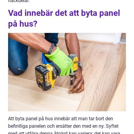
nackdelar.
Vad innebär det att byta panel
på hus?
Att byta panel på hus innebär att man tar bort den
befintliga panelen och ersätter den med en ny. Syftet
med att utföra denna åtgärd kan variera; det kan vara