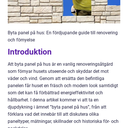
Byta panel på hus: En fördjupande guide till renovering
och förnyelse
Introduktion
Att byta panel på hus är en vanlig renoveringsåtgärd
som förnyar husets utseende och skyddar det mot
väder och vind. Genom att ersätta den befintliga
panelen får huset en fräsch och modern look samtidigt
som det kan få förbättrad energieffektivitet och
hållbarhet. I denna artikel kommer vi att ta en
djupdykning i ämnet ”byta panel på hus”, från att
förklara vad det innebär till att diskutera olika
paneltyper, mätningar, skillnader och historiska för- och