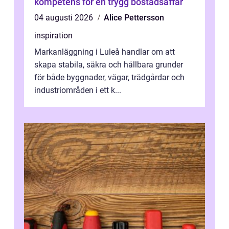
kompetens för en trygg bostadsaffär
04 augusti 2026
Alice Pettersson
inspiration
Markanläggning i Luleå handlar om att
skapa stabila, säkra och hållbara grunder
för både byggnader, vägar, trädgårdar och
industriområden i ett k...