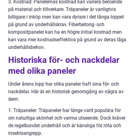
3. Kostnad: Panelernas kostnad kan variera beroende
på material och tillverkare. Träpaneler är vanligtvis
billigare i inköp men kan vara dyrare i det långa loppet
på grund av underhållskrav. Fiberbetong- och
kompositpaneler kan ha en högre initial kostnad men
kan vara mer kostnadseffektiva på grund av deras låga
underhållsbehov.
Historiska för- och nackdelar
med olika paneler
Under årens lopp har olika paneler haft sina för- och
nackdelar. Här är en historisk genomgång av några av
dem:
1. Träpaneler: Träpaneler har länge varit populära för
sin naturliga skönhet och varma utseende. Dock kräver
de regelbundet underhåll och är känsliga för röta och
insektsangrepp.