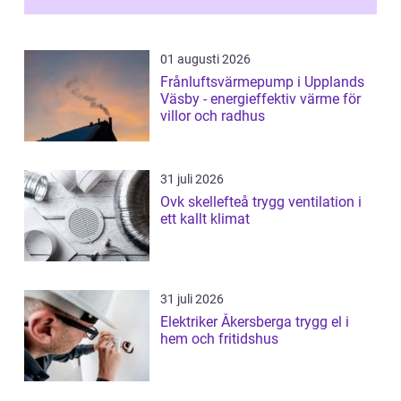
01 augusti 2026
Frånluftsvärmepump i Upplands
Väsby - energieffektiv värme för
villor och radhus
31 juli 2026
Ovk skellefteå trygg ventilation i
ett kallt klimat
31 juli 2026
Elektriker Åkersberga trygg el i
hem och fritidshus