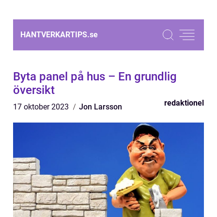
HANTVERKARTIPS.
se
Byta panel på hus – En grundlig
översikt
redaktionel
17 oktober 2023
Jon Larsson