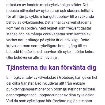
också en av landets mest cykelvänliga städer. Det
robusta nätverket av cykelbanor och stadens initiativ
för att främja cyklism har gett upphov till en växande
behov av cykeltjänster. Det är här cykelverkstäderna
kommer in i bilden. Med regnet som frekvent gästar
staden och de många cykelvägarna som kantas av
vacker natur, slitage på cyklar är oundvikligt. Detta
kräver att man som cykelägare har tillgång till en
betrodd förståelse och service när cykeln börjar knirra
eller behöver en allmän översyn.
Tjänsterna du kan förvänta dig
En högkvalitativ cykelverkstad i Göteborg kan ge en hel
del olika tjänster. Det inkluderar allt från enklare
punkteringsreparationer och bromsjusteringar till total
genomgångar och uppgraderingar av dina cykeldelar.
Vad du som cykelägare bör förvänta dig är inte bara