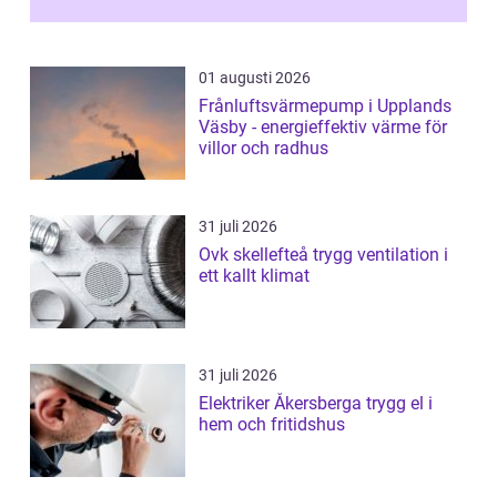
01 augusti 2026
Frånluftsvärmepump i Upplands
Väsby - energieffektiv värme för
villor och radhus
31 juli 2026
Ovk skellefteå trygg ventilation i
ett kallt klimat
31 juli 2026
Elektriker Åkersberga trygg el i
hem och fritidshus