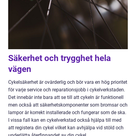
Säkerhet och trygghet hela
vägen
Cykelsäkerhet är ovärderlig och bör vara en hög prioritet
för varje service och reparationsjobb i cykelverkstaden.
Det innebär inte bara att se till att cykeln är funktionell
men också att säkerhetskomponenter som bromsar och
lampor är korrekt installerade och fungerar som de ska.
I vissa fall kan en cykelverkstad också hjälpa till med
att registera din cykel vilket kan avhjälpa vid stöld och
underlätta återfinnandet av din cykel.