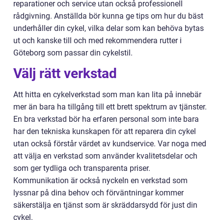
reparationer och service utan också professionell
rådgivning. Anställda bör kunna ge tips om hur du bäst
underhåller din cykel, vilka delar som kan behöva bytas
ut och kanske till och med rekommendera rutter i
Göteborg som passar din cykelstil.
Välj rätt verkstad
Att hitta en cykelverkstad som man kan lita på innebär
mer än bara ha tillgång till ett brett spektrum av tjänster.
En bra verkstad bör ha erfaren personal som inte bara
har den tekniska kunskapen för att reparera din cykel
utan också förstår värdet av kundservice. Var noga med
att välja en verkstad som använder kvalitetsdelar och
som ger tydliga och transparenta priser.
Kommunikation är också nyckeln en verkstad som
lyssnar på dina behov och förväntningar kommer
säkerstälja en tjänst som är skräddarsydd för just din
cykel.