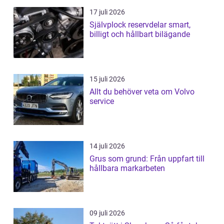
17 juli 2026
Självplock reservdelar smart,
billigt och hållbart bilägande
15 juli 2026
Allt du behöver veta om Volvo
service
14 juli 2026
Grus som grund: Från uppfart till
hållbara markarbeten
09 juli 2026