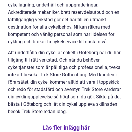
cykellagning, underhåll och uppgraderingar.
Ackrediterade mekaniker, brett reservdelsutbud och en
lättillgänglig verkstad gör det här till en utmärkt
destination för alla cykelbehov. Ni kan räkna med
kompetent och vänlig personal som har lidelsen för
cykling och brukar ta cykelservice till nästa nivå.
Att underhålla din cykel är enkelt i Göteborg när du har
tillgång till rätt verkstad. Och när du behöver
cykeltjänster som är pålitliga och professionella, tveka
inte att besöka Trek Store Gothenburg. Med kunden i
förarsätet, din cykel kommer alltid att vara i toppskick
och redo för stadsfärd och äventyr. Trek Store värderar
din cyklingupplevelse så högt som du gör. Sikta på det
bästa i Göteborg och låt din cykel uppleva skillnaden
besök Trek Store redan idag.
Läs fler inlägg här