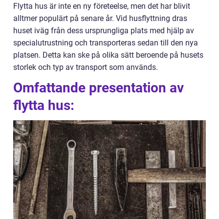
Flytta hus är inte en ny företeelse, men det har blivit
alltmer populärt på senare år. Vid husflyttning dras
huset iväg från dess ursprungliga plats med hjälp av
specialutrustning och transporteras sedan till den nya
platsen. Detta kan ske på olika sätt beroende på husets
storlek och typ av transport som används.
Omfattande presentation av
flytta hus: