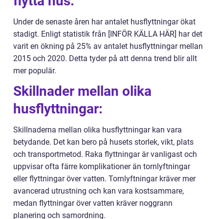
flytta hus:
Under de senaste åren har antalet husflyttningar ökat
stadigt. Enligt statistik från [INFÖR KÄLLA HÄR] har det
varit en ökning på 25% av antalet husflyttningar mellan
2015 och 2020. Detta tyder på att denna trend blir allt
mer populär.
Skillnader mellan olika
husflyttningar:
Skillnaderna mellan olika husflyttningar kan vara
betydande. Det kan bero på husets storlek, vikt, plats
och transportmetod. Raka flyttningar är vanligast och
uppvisar ofta färre komplikationer än tornlyftningar
eller flyttningar över vatten. Tornlyftningar kräver mer
avancerad utrustning och kan vara kostsammare,
medan flyttningar över vatten kräver noggrann
planering och samordning.