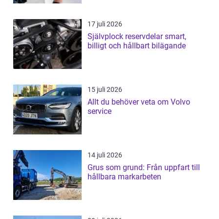
17 juli 2026
Självplock reservdelar smart,
billigt och hållbart bilägande
15 juli 2026
Allt du behöver veta om Volvo
service
14 juli 2026
Grus som grund: Från uppfart till
hållbara markarbeten