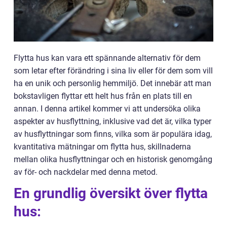
Flytta hus kan vara ett spännande alternativ för dem
som letar efter förändring i sina liv eller för dem som vill
ha en unik och personlig hemmiljö. Det innebär att man
bokstavligen flyttar ett helt hus från en plats till en
annan. I denna artikel kommer vi att undersöka olika
aspekter av husflyttning, inklusive vad det är, vilka typer
av husflyttningar som finns, vilka som är populära idag,
kvantitativa mätningar om flytta hus, skillnaderna
mellan olika husflyttningar och en historisk genomgång
av för- och nackdelar med denna metod.
En grundlig översikt över flytta
hus: