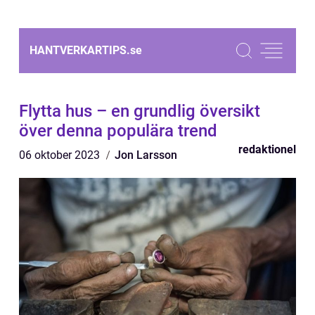
HANTVERKARTIPS.
se
Flytta hus – en grundlig översikt
över denna populära trend
redaktionel
06 oktober 2023
Jon Larsson