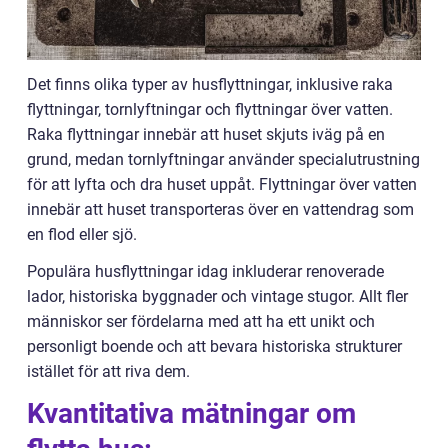
Det finns olika typer av husflyttningar, inklusive raka
flyttningar, tornlyftningar och flyttningar över vatten.
Raka flyttningar innebär att huset skjuts iväg på en
grund, medan tornlyftningar använder specialutrustning
för att lyfta och dra huset uppåt. Flyttningar över vatten
innebär att huset transporteras över en vattendrag som
en flod eller sjö.
Populära husflyttningar idag inkluderar renoverade
lador, historiska byggnader och vintage stugor. Allt fler
människor ser fördelarna med att ha ett unikt och
personligt boende och att bevara historiska strukturer
istället för att riva dem.
Kvantitativa mätningar om