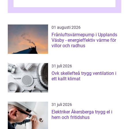
01 augusti 2026
Frånluftsvärmepump i Upplands
Väsby - energieffektiv värme för
villor och radhus
31 juli 2026
Ovk skellefteå trygg ventilation i
ett kallt klimat
31 juli 2026
Elektriker Åkersberga trygg el i
hem och fritidshus