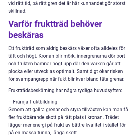
vid rätt tid, på rätt gren det är här kunnandet gör störst
skillnad.
Varför fruktträd behöver
beskäras
Ett fruktträd som aldrig beskärs växer ofta alldeles för
tätt och högt. Kronan blir mörk, innergrenarna dör bort
och frukten hamnar högt upp där den varken går att
plocka eller utvecklas optimalt. Samtidigt ökar risken
för svampangrepp när fukt blir kvar bland täta grenar.
Fruktträdsbeskärning har några tydliga huvudsyften:
– Främja fruktbildning
Genom att gallra grenar och styra tillväxten kan man få
fler fruktbärande skott på rätt plats i kronan. Trädet
lägger mer energi på frukt av bättre kvalitet i stället för
på en massa tunna, långa skott.