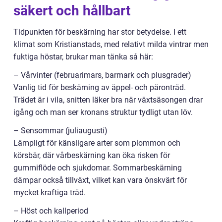
säkert och hållbart
Tidpunkten för beskärning har stor betydelse. I ett
klimat som Kristianstads, med relativt milda vintrar men
fuktiga höstar, brukar man tänka så här:
– Vårvinter (februarimars, barmark och plusgrader)
Vanlig tid för beskärning av äppel- och päronträd.
Trädet är i vila, snitten läker bra när växtsäsongen drar
igång och man ser kronans struktur tydligt utan löv.
– Sensommar (juliaugusti)
Lämpligt för känsligare arter som plommon och
körsbär, där vårbeskärning kan öka risken för
gummiflöde och sjukdomar. Sommarbeskärning
dämpar också tillväxt, vilket kan vara önskvärt för
mycket kraftiga träd.
– Höst och kallperiod