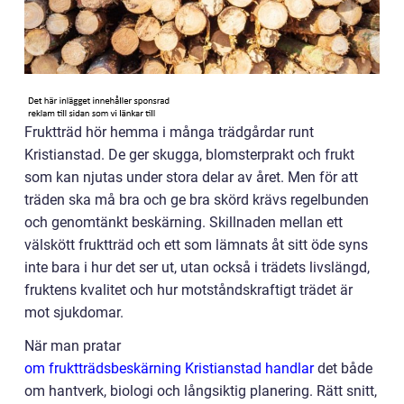
Fruktträd hör hemma i många trädgårdar runt
Kristianstad. De ger skugga, blomsterprakt och frukt
som kan njutas under stora delar av året. Men för att
träden ska må bra och ge bra skörd krävs regelbunden
och genomtänkt beskärning. Skillnaden mellan ett
välskött fruktträd och ett som lämnats åt sitt öde syns
inte bara i hur det ser ut, utan också i trädets livslängd,
fruktens kvalitet och hur motståndskraftigt trädet är
mot sjukdomar.
När man pratar
om fruktträdsbeskärning Kristianstad handlar
det både
om hantverk, biologi och långsiktig planering. Rätt snitt,