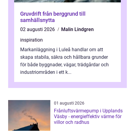
Gruvdrift från berggrund till
samhällsnytta
02 augusti 2026
Malin Lindgren
inspiration
Markanläggning i Luleå handlar om att
skapa stabila, säkra och hållbara grunder
för både byggnader, vägar, trädgårdar och
industriområden i ett k...
01 augusti 2026
Frånluftsvärmepump i Upplands
Väsby - energieffektiv värme för
villor och radhus