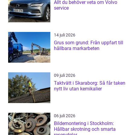
Allt du behöver veta om Volvo
service
14 juli 2026
Grus som grund: Från uppfart till
hållbara markarbeten
09 juli 2026
Taktvätt i Skaraborg: Så får taken
nytt liv utan kemikalier
06 juli 2026
Bildemontering i Stockholm:
Hållbar skrotning och smarta
reservdelar