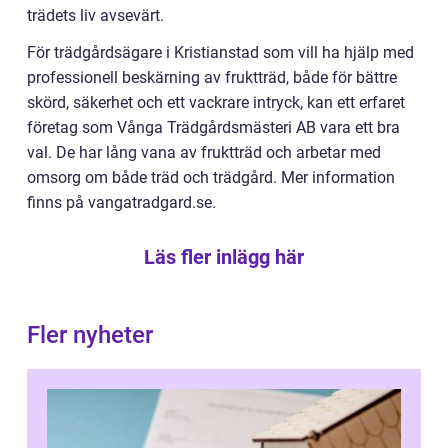
trädets liv avsevärt.
För trädgårdsägare i Kristianstad som vill ha hjälp med
professionell beskärning av fruktträd, både för bättre
skörd, säkerhet och ett vackrare intryck, kan ett erfaret
företag som Vånga Trädgårdsmästeri AB vara ett bra
val. De har lång vana av fruktträd och arbetar med
omsorg om både träd och trädgård. Mer information
finns på vangatradgard.se.
Läs fler inlägg här
Fler nyheter