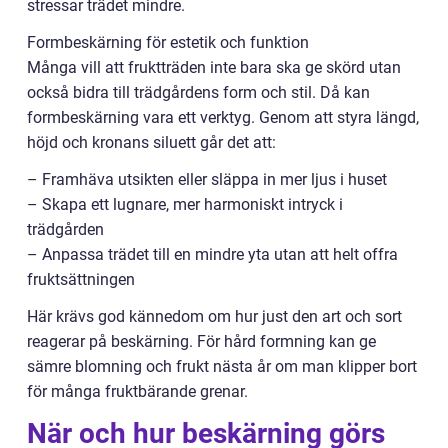
stressar trädet mindre.
Formbeskärning för estetik och funktion
Många vill att fruktträden inte bara ska ge skörd utan
också bidra till trädgårdens form och stil. Då kan
formbeskärning vara ett verktyg. Genom att styra längd,
höjd och kronans siluett går det att:
– Framhäva utsikten eller släppa in mer ljus i huset
– Skapa ett lugnare, mer harmoniskt intryck i
trädgården
– Anpassa trädet till en mindre yta utan att helt offra
fruktsättningen
Här krävs god kännedom om hur just den art och sort
reagerar på beskärning. För hård formning kan ge
sämre blomning och frukt nästa år om man klipper bort
för många fruktbärande grenar.
När och hur beskärning görs