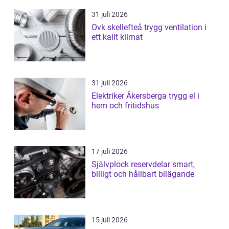
31 juli 2026
Ovk skellefteå trygg ventilation i
ett kallt klimat
31 juli 2026
Elektriker Åkersberga trygg el i
hem och fritidshus
17 juli 2026
Självplock reservdelar smart,
billigt och hållbart bilägande
15 juli 2026