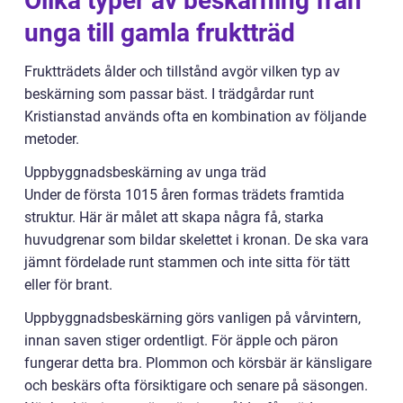
Olika typer av beskärning från
unga till gamla fruktträd
Fruktträdets ålder och tillstånd avgör vilken typ av
beskärning som passar bäst. I trädgårdar runt
Kristianstad används ofta en kombination av följande
metoder.
Uppbyggnadsbeskärning av unga träd
Under de första 1015 åren formas trädets framtida
struktur. Här är målet att skapa några få, starka
huvudgrenar som bildar skelettet i kronan. De ska vara
jämnt fördelade runt stammen och inte sitta för tätt
eller för brant.
Uppbyggnadsbeskärning görs vanligen på vårvintern,
innan saven stiger ordentligt. För äpple och päron
fungerar detta bra. Plommon och körsbär är känsligare
och beskärs ofta försiktigare och senare på säsongen.