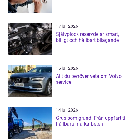
17 juli 2026
Självplock reservdelar smart,
billigt och hållbart bilägande
15 juli 2026
Allt du behöver veta om Volvo
service
14 juli 2026
Grus som grund: Från uppfart till
hållbara markarbeten