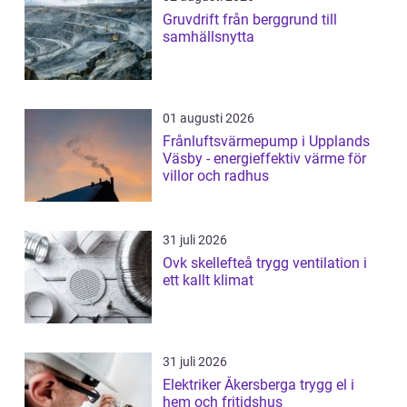
Gruvdrift från berggrund till
samhällsnytta
01 augusti 2026
Frånluftsvärmepump i Upplands
Väsby - energieffektiv värme för
villor och radhus
31 juli 2026
Ovk skellefteå trygg ventilation i
ett kallt klimat
31 juli 2026
Elektriker Åkersberga trygg el i
hem och fritidshus