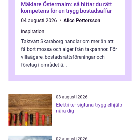
Mäklare Östermalm: så hittar du rätt
kompetens för en trygg bostadsaffär
04 augusti 2026
Alice Pettersson
inspiration
Taktvätt Skaraborg handlar om mer än att
få bort mossa och alger från takpannor. För
villaägare, bostadsrättsföreningar och
företag i området ä...
03 augusti 2026
Elektriker sigtuna trygg elhjälp
nära dig
02 augusti 2026