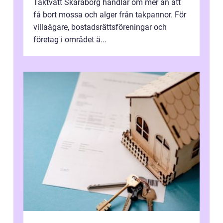
Taktvätt Skaraborg handlar om mer än att
få bort mossa och alger från takpannor. För
villaägare, bostadsrättsföreningar och
företag i området ä...