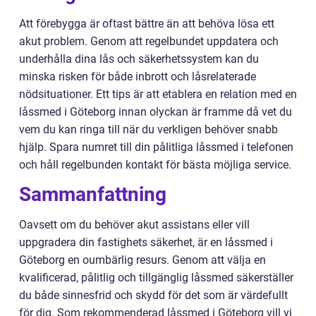
Att förebygga är oftast bättre än att behöva lösa ett
akut problem. Genom att regelbundet uppdatera och
underhålla dina lås och säkerhetssystem kan du
minska risken för både inbrott och låsrelaterade
nödsituationer. Ett tips är att etablera en relation med en
låssmed i Göteborg innan olyckan är framme då vet du
vem du kan ringa till när du verkligen behöver snabb
hjälp. Spara numret till din pålitliga låssmed i telefonen
och håll regelbunden kontakt för bästa möjliga service.
Sammanfattning
Oavsett om du behöver akut assistans eller vill
uppgradera din fastighets säkerhet, är en låssmed i
Göteborg en oumbärlig resurs. Genom att välja en
kvalificerad, pålitlig och tillgänglig låssmed säkerställer
du både sinnesfrid och skydd för det som är värdefullt
för dig. Som rekommenderad låssmed i Göteborg vill vi