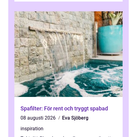
Spafilter: För rent och tryggt spabad
08 augusti 2026
Eva Sjöberg
inspiration