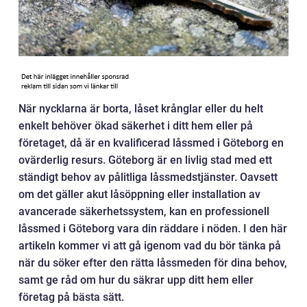
När nycklarna är borta, låset krånglar eller du helt
enkelt behöver ökad säkerhet i ditt hem eller på
företaget, då är en kvalificerad låssmed i Göteborg en
ovärderlig resurs. Göteborg är en livlig stad med ett
ständigt behov av pålitliga låssmedstjänster. Oavsett
om det gäller akut låsöppning eller installation av
avancerade säkerhetssystem, kan en professionell
låssmed i Göteborg vara din räddare i nöden. I den här
artikeln kommer vi att gå igenom vad du bör tänka på
när du söker efter den rätta låssmeden för dina behov,
samt ge råd om hur du säkrar upp ditt hem eller
företag på bästa sätt.