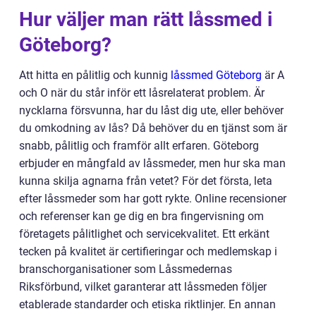
Hur väljer man rätt låssmed i
Göteborg?
Att hitta en pålitlig och kunnig
låssmed Göteborg
är A
och O när du står inför ett låsrelaterat problem. Är
nycklarna försvunna, har du låst dig ute, eller behöver
du omkodning av lås? Då behöver du en tjänst som är
snabb, pålitlig och framför allt erfaren. Göteborg
erbjuder en mångfald av låssmeder, men hur ska man
kunna skilja agnarna från vetet? För det första, leta
efter låssmeder som har gott rykte. Online recensioner
och referenser kan ge dig en bra fingervisning om
företagets pålitlighet och servicekvalitet. Ett erkänt
tecken på kvalitet är certifieringar och medlemskap i
branschorganisationer som Låssmedernas
Riksförbund, vilket garanterar att låssmeden följer
etablerade standarder och etiska riktlinjer. En annan