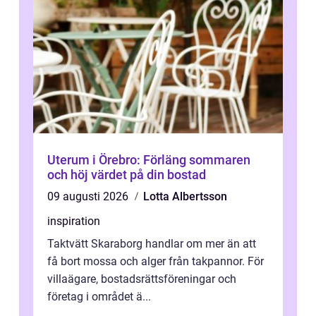
Uterum i Örebro: Förläng sommaren
och höj värdet på din bostad
09 augusti 2026
Lotta Albertsson
inspiration
Taktvätt Skaraborg handlar om mer än att
få bort mossa och alger från takpannor. För
villaägare, bostadsrättsföreningar och
företag i området ä...