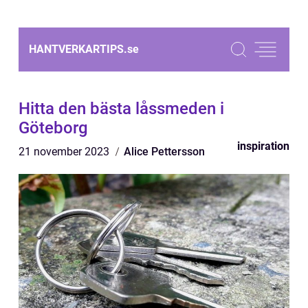
HANTVERKARTIPS.
se
Hitta den bästa låssmeden i
Göteborg
inspiration
21 november 2023
Alice Pettersson