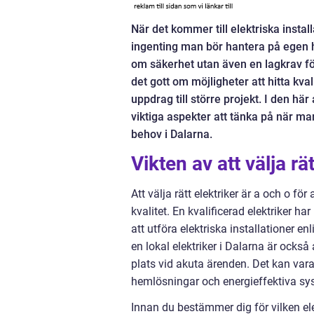
När det kommer till elektriska insta
ingenting man bör hantera på egen ha
om säkerhet utan även en lagkrav för
det gott om möjligheter att hitta kva
uppdrag till större projekt. I den här
viktiga aspekter att tänka på när man
behov i Dalarna.
Vikten av att välja rät
Att välja rätt elektriker är a och o fö
kvalitet. En kvalificerad elektriker h
att utföra elektriska installationer e
en lokal elektriker i Dalarna är ock
plats vid akuta ärenden. Det kan vara 
hemlösningar och energieffektiva sy
Innan du bestämmer dig för vilken elekt