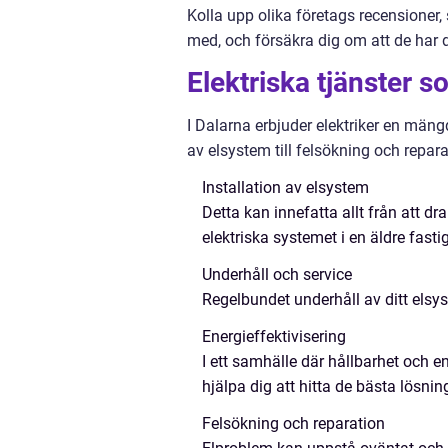
Kolla upp olika företags recensioner, 
med, och försäkra dig om att de har d
Elektriska tjänster s
I Dalarna erbjuder elektriker en mängd
av elsystem till felsökning och repar
Installation av elsystem
Detta kan innefatta allt från att dr
elektriska systemet i en äldre fasti
Underhåll och service
Regelbundet underhåll av ditt elsys
Energieffektivisering
I ett samhälle där hållbarhet och ene
hjälpa dig att hitta de bästa lösni
Felsökning och reparation