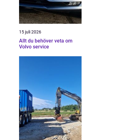
15 juli 2026
Allt du behöver veta om
Volvo service