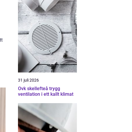
tt
31 juli 2026
Ovk skellefteå trygg
ventilation i ett kallt klimat