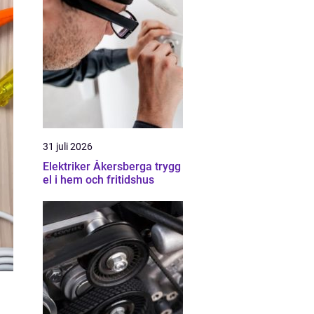
31 juli 2026
Elektriker Åkersberga trygg
el i hem och fritidshus