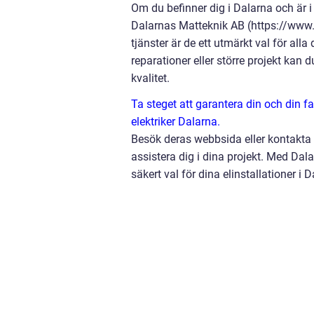
Om du befinner dig i Dalarna och är i
Dalarnas Matteknik AB (https://www.d
tjänster är de ett utmärkt val för al
reparationer eller större projekt kan
kvalitet.
Ta steget att garantera din och din fa
elektriker Dalarna.
Besök deras webbsida eller kontakta d
assistera dig i dina projekt. Med Dal
säkert val för dina elinstallationer i 