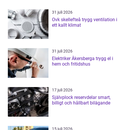
31 juli 2026
Ovk skellefteå trygg ventilation i
ett kallt klimat
31 juli 2026
Elektriker Åkersberga trygg el i
hem och fritidshus
17 juli 2026
Självplock reservdelar smart,
billigt och hållbart bilägande
15 juli 2026