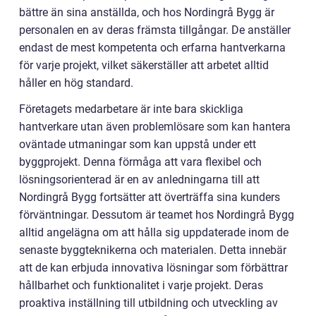
bättre än sina anställda, och hos Nordingrå Bygg är
personalen en av deras främsta tillgångar. De anställer
endast de mest kompetenta och erfarna hantverkarna
för varje projekt, vilket säkerställer att arbetet alltid
håller en hög standard.
Företagets medarbetare är inte bara skickliga
hantverkare utan även problemlösare som kan hantera
oväntade utmaningar som kan uppstå under ett
byggprojekt. Denna förmåga att vara flexibel och
lösningsorienterad är en av anledningarna till att
Nordingrå Bygg fortsätter att överträffa sina kunders
förväntningar. Dessutom är teamet hos Nordingrå Bygg
alltid angelägna om att hålla sig uppdaterade inom de
senaste byggteknikerna och materialen. Detta innebär
att de kan erbjuda innovativa lösningar som förbättrar
hållbarhet och funktionalitet i varje projekt. Deras
proaktiva inställning till utbildning och utveckling av