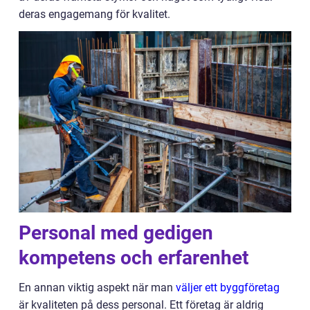
deras engagemang för kvalitet.
Personal med gedigen
kompetens och erfarenhet
En annan viktig aspekt när man
väljer ett byggföretag
är kvaliteten på dess personal. Ett företag är aldrig