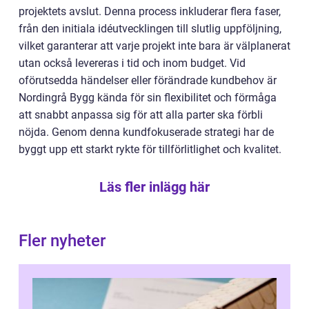
projektets avslut. Denna process inkluderar flera faser,
från den initiala idéutvecklingen till slutlig uppföljning,
vilket garanterar att varje projekt inte bara är välplanerat
utan också levereras i tid och inom budget. Vid
oförutsedda händelser eller förändrade kundbehov är
Nordingrå Bygg kända för sin flexibilitet och förmåga
att snabbt anpassa sig för att alla parter ska förbli
nöjda. Genom denna kundfokuserade strategi har de
byggt upp ett starkt rykte för tillförlitlighet och kvalitet.
Läs fler inlägg här
Fler nyheter