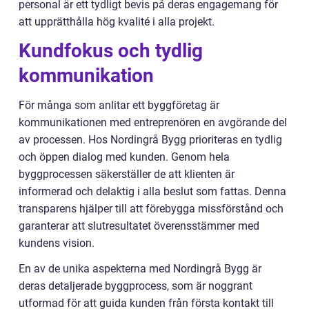
personal är ett tydligt bevis på deras engagemang för
att upprätthålla hög kvalité i alla projekt.
Kundfokus och tydlig
kommunikation
För många som anlitar ett byggföretag är
kommunikationen med entreprenören en avgörande del
av processen. Hos Nordingrå Bygg prioriteras en tydlig
och öppen dialog med kunden. Genom hela
byggprocessen säkerställer de att klienten är
informerad och delaktig i alla beslut som fattas. Denna
transparens hjälper till att förebygga missförstånd och
garanterar att slutresultatet överensstämmer med
kundens vision.
En av de unika aspekterna med Nordingrå Bygg är
deras detaljerade byggprocess, som är noggrant
utformad för att guida kunden från första kontakt till