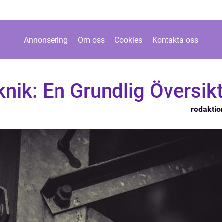
Annonsering
Om oss
Cookies
Kontakta oss
eknik: En Grundlig Översik
redaktio