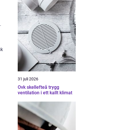
.
ck
31 juli 2026
Ovk skellefteå trygg
ventilation i ett kallt klimat