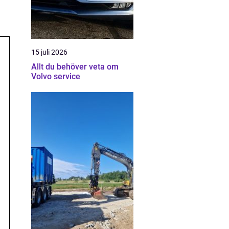
15 juli 2026
Allt du behöver veta om
Volvo service