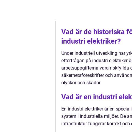
Vad är de historiska 
industri elektriker?
Under industriell utveckling har yrke
efterfrågan på industri elektriker
arbetsuppgifterna vara riskfyllda o
säkerhetsföreskrifter och användn
olyckor och skador.
Vad är en industri ele
En industri elektriker är en special
system i industriella miljöer. De an
infrastruktur fungerar korrekt och e