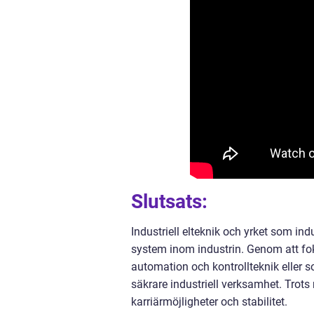
Slutsats:
Industriell elteknik och yrket som ind
system inom industrin. Genom att f
automation och kontrollteknik eller so
säkrare industriell verksamhet. Trots 
karriärmöjligheter och stabilitet.