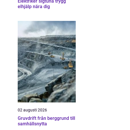
Elektriker sigtuna trygg
elhjälp nära dig
02 augusti 2026
Gruvdrift från berggrund till
samhällsnytta