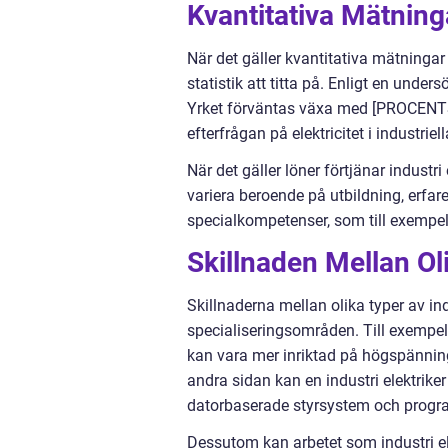
Kvantitativa Mätninga
När det gäller kvantitativa mätningar
statistik att titta på. Enligt en under
Yrket förväntas växa med [PROCENT
efterfrågan på elektricitet i industriel
När det gäller löner förtjänar industr
variera beroende på utbildning, erfare
specialkompetenser, som till exempel
Skillnaden Mellan Oli
Skillnaderna mellan olika typer av in
specialiseringsområden. Till exempel
kan vara mer inriktad på högspänning
andra sidan kan en industri elektrik
datorbaserade styrsystem och progr
Dessutom kan arbetet som industri ele