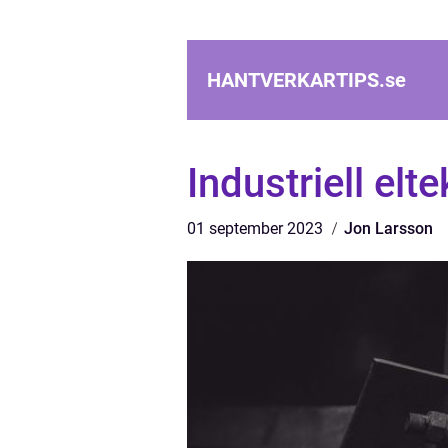
HANTVERKARTIPS.
se
Industriell elt
01 september 2023
Jon Larsson