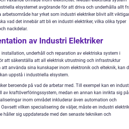
ustriella elsystemet avgörande för att driva och underhålla allt f
a arbetsområde har yrket som industri elektriker blivit allt viktiga
ka vad det innebär att bli en industri elektriker, vilka olika typer
och nackdelar.
tation av Industri Elektriker
m installation, underhåll och reparation av elektriska system i
ör att säkerställa att all elektrisk utrustning och infrastruktur
m att använda sina kunskaper inom elektronik och elteknik, kan 
an uppstå i industriella elsystem.
triker beroende på vad de arbetar med. Till exempel kan en indust
åll av kraftöverföringssystem, medan en annan kan inrikta sig på
ialiseringar inom området inkluderar även automation och
Oavsett vilken specialisering de väljer, måste en industri elektri
 de håller sig uppdaterade med den senaste tekniken och