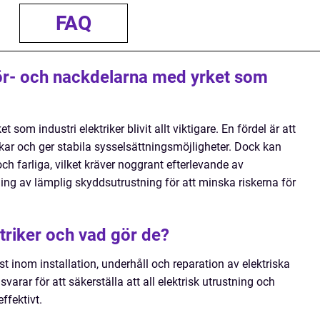
FAQ
för- och nackdelarna med yrket som
t som industri elektriker blivit allt viktigare. En fördel är att
 ökar och ger stabila sysselsättningsmöjligheter. Dock kan
ch farliga, vilket kräver noggrant efterlevande av
ing av lämplig skyddsutrustning för att minska riskerna för
ktriker och vad gör de?
ist inom installation, underhåll och reparation av elektriska
svarar för att säkerställa att all elektrisk utrustning och
ffektivt.