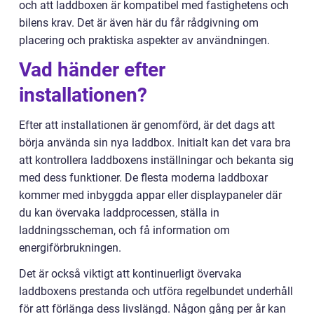
och att laddboxen är kompatibel med fastighetens och
bilens krav. Det är även här du får rådgivning om
placering och praktiska aspekter av användningen.
Vad händer efter
installationen?
Efter att installationen är genomförd, är det dags att
börja använda sin nya laddbox. Initialt kan det vara bra
att kontrollera laddboxens inställningar och bekanta sig
med dess funktioner. De flesta moderna laddboxar
kommer med inbyggda appar eller displaypaneler där
du kan övervaka laddprocessen, ställa in
laddningsscheman, och få information om
energiförbrukningen.
Det är också viktigt att kontinuerligt övervaka
laddboxens prestanda och utföra regelbundet underhåll
för att förlänga dess livslängd. Någon gång per år kan