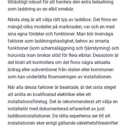
tillräckligt robust för att hantera den extra belastning
som laddning av en elbil innebär.
Nästa steg är att välja rätt typ av laddbox. Det finns en
mängd olika modeller på marknaden, var och en med
sina egna fördelar och funktioner. Man bör överväga
faktorer som laddningshastighet, behov av smarta
funktioner (som schemaläggning och fjärrstyrning) och
huruvida man önskar stöd för flera elbilar. Dessutom är
det klokt att kontrollera om det finns några aktuella
bidrag eller subventioner från staten eller kommunen
som kan underlätta finansieringen av installationen.
När alla dessa faktorer är beaktade, är det sista steget
att anlita en kvalificerad elektriker eller ett
installationsföretag. Det är rekommenderat att välja en
installatör med dokumenterad erfarenhet av just
laddboxinstallationer. De rätta experterna ser till att
installationen sker enligt gällande säkerhetsföreskrifter