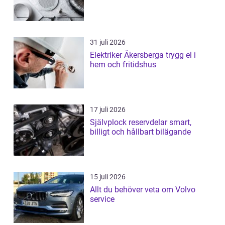
31 juli 2026
Elektriker Åkersberga trygg el i
hem och fritidshus
17 juli 2026
Självplock reservdelar smart,
billigt och hållbart bilägande
15 juli 2026
Allt du behöver veta om Volvo
service