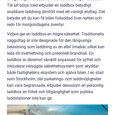
Till att börja med erbjuder en laddbox betydligt
snabbare laddning jämfört med ett vanligt eluttag. Det
betyder att du kan få bilen fulladdad över natten och
redo för morgondagens äventyr.
Vidare ger en laddbox en högre säkerhet. Traditionella
vägguttag är inte designade för den långvariga
belastning som laddning av en elbil innebär, vilket kan
leda till överhettning och potentiell brandrisk. En
laddbox är däremot särskilt anpassad för syftet och
inkluderar inbyggda säkerhetssystem som skyddar
både fastighetens elsystem och själva bilen. I en stad
som Stockholm, där parkerings- och laddmöjligheter
kan vara begränsade, erbjuder dessutom en personlig
laddbox en frihet och tillgänglighet som publika
laddstationer inte kan ge.