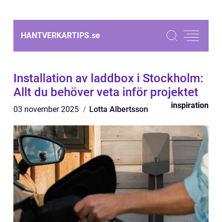
HANTVERKARTIPS.
se
Installation av laddbox i Stockholm:
Allt du behöver veta inför projektet
inspiration
03 november 2025
Lotta Albertsson