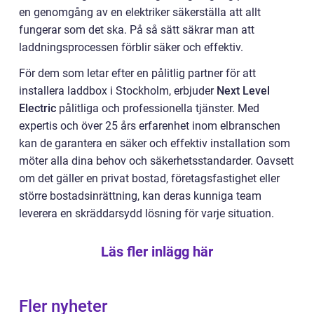
en genomgång av en elektriker säkerställa att allt
fungerar som det ska. På så sätt säkrar man att
laddningsprocessen förblir säker och effektiv.
För dem som letar efter en pålitlig partner för att
installera laddbox i Stockholm, erbjuder
Next Level
Electric
pålitliga och professionella tjänster. Med
expertis och över 25 års erfarenhet inom elbranschen
kan de garantera en säker och effektiv installation som
möter alla dina behov och säkerhetsstandarder. Oavsett
om det gäller en privat bostad, företagsfastighet eller
större bostadsinrättning, kan deras kunniga team
leverera en skräddarsydd lösning för varje situation.
Läs fler inlägg här
Fler nyheter