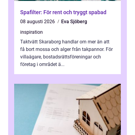
Spafilter: För rent och tryggt spabad
08 augusti 2026
Eva Sjöberg
inspiration
Taktvätt Skaraborg handlar om mer än att
få bort mossa och alger från takpannor. För
villaägare, bostadsrättsföreningar och
företag i området ä...