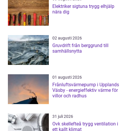
Elektriker sigtuna trygg elhjälp
nära dig
02 augusti 2026
Gruvdrift från berggrund till
samhällsnytta
01 augusti 2026
Frånluftsvärmepump i Upplands
Väsby - energieffektiv värme för
villor och radhus
31 juli 2026
Ovk skellefteå trygg ventilation i
ett kallt klimat