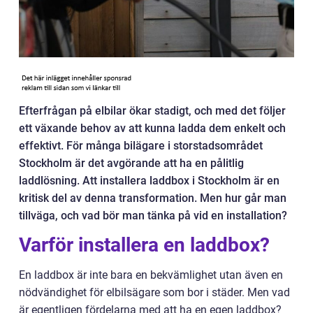
Efterfrågan på elbilar ökar stadigt, och med det följer
ett växande behov av att kunna ladda dem enkelt och
effektivt. För många bilägare i storstadsområdet
Stockholm är det avgörande att ha en pålitlig
laddlösning. Att installera laddbox i Stockholm är en
kritisk del av denna transformation. Men hur går man
tillväga, och vad bör man tänka på vid en installation?
Varför installera en laddbox?
En laddbox är inte bara en bekvämlighet utan även en
nödvändighet för elbilsägare som bor i städer. Men vad
är egentligen fördelarna med att ha en egen laddbox?