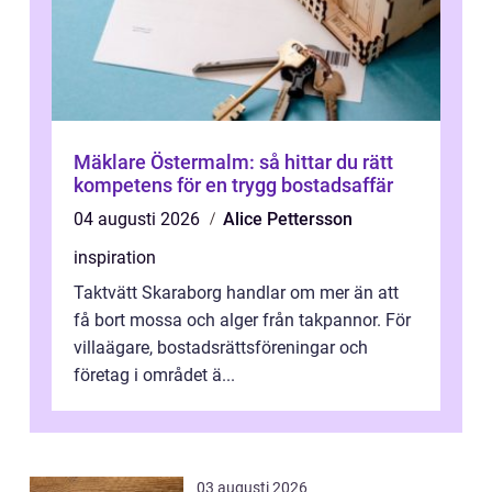
Mäklare Östermalm: så hittar du rätt
kompetens för en trygg bostadsaffär
04 augusti 2026
Alice Pettersson
inspiration
Taktvätt Skaraborg handlar om mer än att
få bort mossa och alger från takpannor. För
villaägare, bostadsrättsföreningar och
företag i området ä...
03 augusti 2026