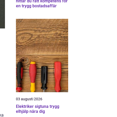
hittar du rätt kompetens för
en trygg bostadsaffär
03 augusti 2026
Elektriker sigtuna trygg
elhjälp nära dig
ika