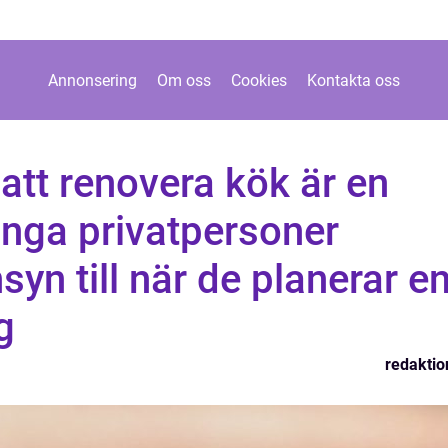
Annonsering
Om oss
Cookies
Kontakta oss
att renovera kök är en
nga privatpersoner
yn till när de planerar e
g
redaktio