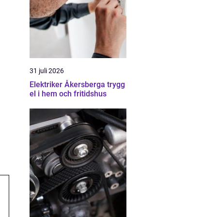
31 juli 2026
Elektriker Åkersberga trygg
el i hem och fritidshus