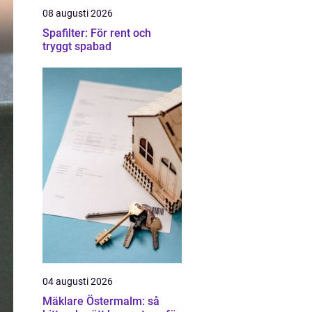
08 augusti 2026
Spafilter: För rent och
tryggt spabad
04 augusti 2026
Mäklare Östermalm: så