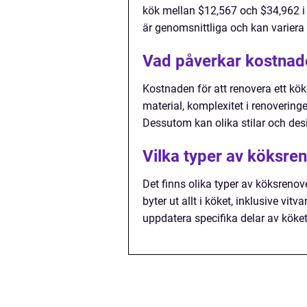
kök mellan $12,567 och $34,962 i 
är genomsnittliga och kan variera
Vad påverkar kostnade
Kostnaden för att renovera ett kök
material, komplexitet i renovering
Dessutom kan olika stilar och des
Vilka typer av köksren
Det finns olika typer av köksrenov
byter ut allt i köket, inklusive vit
uppdatera specifika delar av köket