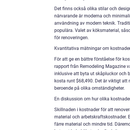
Det finns också olika stilar och des
närvarande är moderna och minimalist
användning av modern teknik. Traditi
populära. Valet av köksmaterial, så
för renoveringen.
Kvantitativa mätningar om kostnaden 
För att ge en bättre förståelse för k
rapport från Remodeling Magazine va
inklusive att byta ut skåpluckor och 
kosta runt $68,490. Det är viktigt att
beroende på olika omständigheter.
En diskussion om hur olika kostnader 
Skillnaden i kostnader för att renover
material och arbetskraftskostnader. 
färre material och mindre tid. Därem