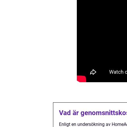
Vad är genomsnittskos
Enligt en undersökning av HomeAdv