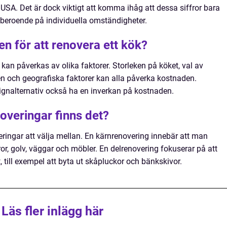
USA. Det är dock viktigt att komma ihåg att dessa siffror bara
 beroende på individuella omständigheter.
n för att renovera ett kök?
 kan påverkas av olika faktorer. Storleken på köket, val av
en och geografiska faktorer kan alla påverka kostnaden.
ignalternativ också ha en inverkan på kostnaden.
overingar finns det?
eringar att välja mellan. En kärnrenovering innebär att man
varor, golv, väggar och möbler. En delrenovering fokuserar på att
, till exempel att byta ut skåpluckor och bänkskivor.
Läs fler inlägg här