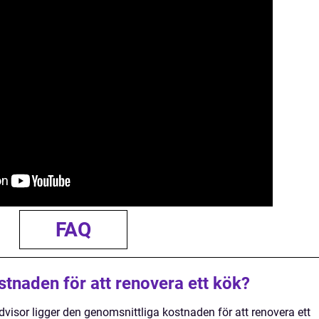
FAQ
tnaden för att renovera ett kök?
isor ligger den genomsnittliga kostnaden för att renovera ett