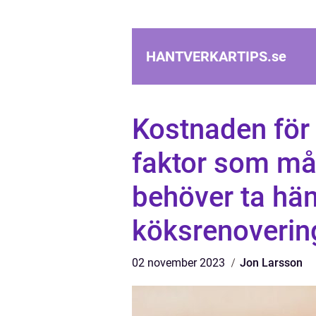
HANTVERKARTIPS.
se
Kostnaden för 
faktor som må
behöver ta häns
köksrenoverin
02 november 2023
Jon Larsson