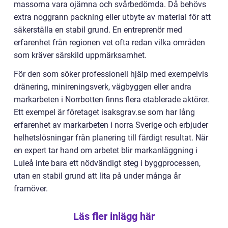
massorna vara ojämna och svårbedömda. Då behövs
extra noggrann packning eller utbyte av material för att
säkerställa en stabil grund. En entreprenör med
erfarenhet från regionen vet ofta redan vilka områden
som kräver särskild uppmärksamhet.
För den som söker professionell hjälp med exempelvis
dränering, minireningsverk, vägbyggen eller andra
markarbeten i Norrbotten finns flera etablerade aktörer.
Ett exempel är företaget isaksgrav.se som har lång
erfarenhet av markarbeten i norra Sverige och erbjuder
helhetslösningar från planering till färdigt resultat. När
en expert tar hand om arbetet blir markanläggning i
Luleå inte bara ett nödvändigt steg i byggprocessen,
utan en stabil grund att lita på under många år
framöver.
Läs fler inlägg här