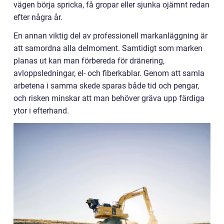
vägen börja spricka, få gropar eller sjunka ojämnt redan
efter några år.
En annan viktig del av professionell markanläggning är
att samordna alla delmoment. Samtidigt som marken
planas ut kan man förbereda för dränering,
avloppsledningar, el- och fiberkablar. Genom att samla
arbetena i samma skede sparas både tid och pengar,
och risken minskar att man behöver gräva upp färdiga
ytor i efterhand.