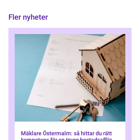
Fler nyheter
Mäklare Östermalm: så hittar du rätt
kompetens för en trygg bostadsaffär