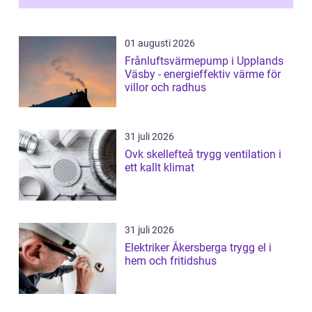
01 augusti 2026
Frånluftsvärmepump i Upplands
Väsby - energieffektiv värme för
villor och radhus
31 juli 2026
Ovk skellefteå trygg ventilation i
ett kallt klimat
31 juli 2026
Elektriker Åkersberga trygg el i
hem och fritidshus