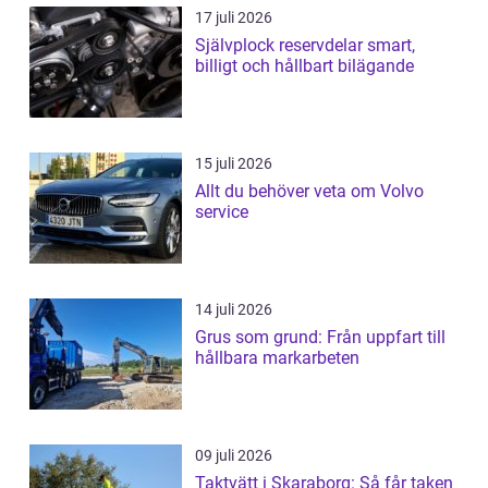
17 juli 2026
Självplock reservdelar smart,
billigt och hållbart bilägande
15 juli 2026
Allt du behöver veta om Volvo
service
14 juli 2026
Grus som grund: Från uppfart till
hållbara markarbeten
09 juli 2026
Taktvätt i Skaraborg: Så får taken