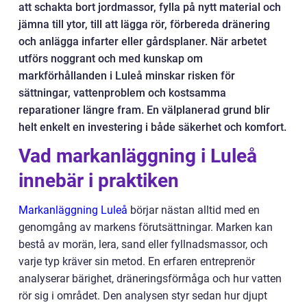
att schakta bort jordmassor, fylla på nytt material och
jämna till ytor, till att lägga rör, förbereda dränering
och anlägga infarter eller gårdsplaner. När arbetet
utförs noggrant och med kunskap om
markförhållanden i Luleå minskar risken för
sättningar, vattenproblem och kostsamma
reparationer längre fram. En välplanerad grund blir
helt enkelt en investering i både säkerhet och komfort.
Vad markanläggning i Luleå
innebär i praktiken
Markanläggning Luleå
börjar nästan alltid med en
genomgång av markens förutsättningar. Marken kan
bestå av morän, lera, sand eller fyllnadsmassor, och
varje typ kräver sin metod. En erfaren entreprenör
analyserar bärighet, dräneringsförmåga och hur vatten
rör sig i området. Den analysen styr sedan hur djupt