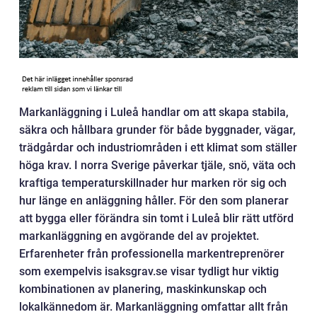
Markanläggning i Luleå handlar om att skapa stabila,
säkra och hållbara grunder för både byggnader, vägar,
trädgårdar och industriområden i ett klimat som ställer
höga krav. I norra Sverige påverkar tjäle, snö, väta och
kraftiga temperaturskillnader hur marken rör sig och
hur länge en anläggning håller. För den som planerar
att bygga eller förändra sin tomt i Luleå blir rätt utförd
markanläggning en avgörande del av projektet.
Erfarenheter från professionella markentreprenörer
som exempelvis isaksgrav.se visar tydligt hur viktig
kombinationen av planering, maskinkunskap och
lokalkännedom är. Markanläggning omfattar allt från