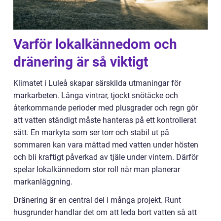
Varför lokalkännedom och
dränering är så viktigt
Klimatet i Luleå skapar särskilda utmaningar för
markarbeten. Långa vintrar, tjockt snötäcke och
återkommande perioder med plusgrader och regn gör
att vatten ständigt måste hanteras på ett kontrollerat
sätt. En markyta som ser torr och stabil ut på
sommaren kan vara mättad med vatten under hösten
och bli kraftigt påverkad av tjäle under vintern. Därför
spelar lokalkännedom stor roll när man planerar
markanläggning.
Dränering är en central del i många projekt. Runt
husgrunder handlar det om att leda bort vatten så att