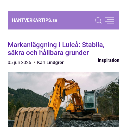
HANTVERKARTIPS.
se
Markanläggning i Luleå: Stabila,
säkra och hållbara grunder
inspiration
05 juli 2026
Karl Lindgren