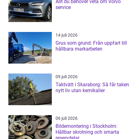
Allt du behöver veta om Volvo
service
14 juli 2026
Grus som grund: Från uppfart till
hållbara markarbeten
09 juli 2026
Taktvätt i Skaraborg: Så får taken
nytt liv utan kemikalier
06 juli 2026
Bildemontering i Stockholm:
Hållbar skrotning och smarta
reservdelar