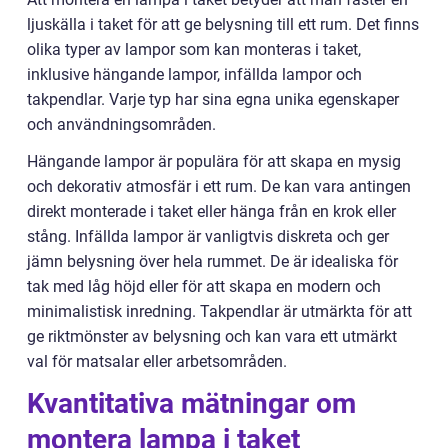
ljuskälla i taket för att ge belysning till ett rum. Det finns
olika typer av lampor som kan monteras i taket,
inklusive hängande lampor, infällda lampor och
takpendlar. Varje typ har sina egna unika egenskaper
och användningsområden.
Hängande lampor är populära för att skapa en mysig
och dekorativ atmosfär i ett rum. De kan vara antingen
direkt monterade i taket eller hänga från en krok eller
stång. Infällda lampor är vanligtvis diskreta och ger
jämn belysning över hela rummet. De är idealiska för
tak med låg höjd eller för att skapa en modern och
minimalistisk inredning. Takpendlar är utmärkta för att
ge riktmönster av belysning och kan vara ett utmärkt
val för matsalar eller arbetsområden.
Kvantitativa mätningar om
montera lampa i taket