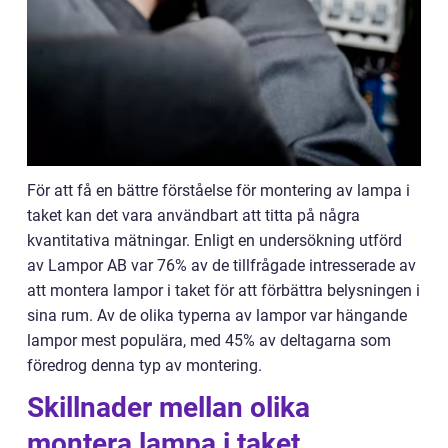
För att få en bättre förståelse för montering av lampa i
taket kan det vara användbart att titta på några
kvantitativa mätningar. Enligt en undersökning utförd
av Lampor AB var 76% av de tillfrågade intresserade av
att montera lampor i taket för att förbättra belysningen i
sina rum. Av de olika typerna av lampor var hängande
lampor mest populära, med 45% av deltagarna som
föredrog denna typ av montering.
Skillnader mellan olika
montera lampa i taket