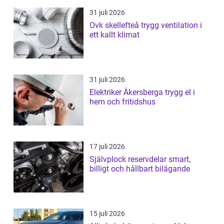
31 juli 2026
Ovk skellefteå trygg ventilation i
ett kallt klimat
31 juli 2026
Elektriker Åkersberga trygg el i
hem och fritidshus
17 juli 2026
Självplock reservdelar smart,
billigt och hållbart bilägande
15 juli 2026