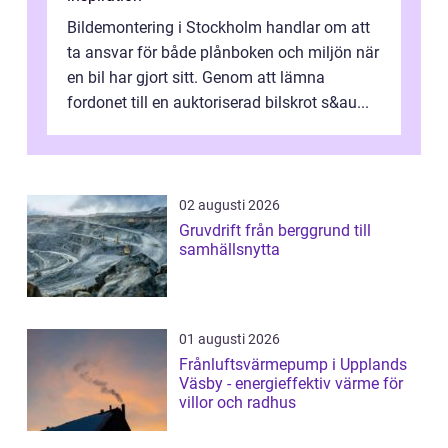
Bildemontering i Stockholm handlar om att
ta ansvar för både plånboken och miljön när
en bil har gjort sitt. Genom att lämna
fordonet till en auktoriserad bilskrot s&au...
02 augusti 2026
Gruvdrift från berggrund till
samhällsnytta
01 augusti 2026
Frånluftsvärmepump i Upplands
Väsby - energieffektiv värme för
villor och radhus