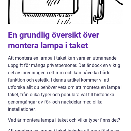
En grundlig översikt över
montera lampa i taket
Att montera en lampa i taket kan vara en utmanande
uppgift för många privatpersoner. Det är dock en viktig
del av inredningen i ett rum och kan påverka både
funktion och estetik. I denna artikel kommer vi att
utforska allt du behöver veta om att montera en lampa i
taket, från olika typer och populära val till historiska
genomgångar av för- och nackdelar med olika
installationer.
Vad är montera lampa i taket och vilka typer finns det?
Att montera en lampa i taket betyder att man fäster en