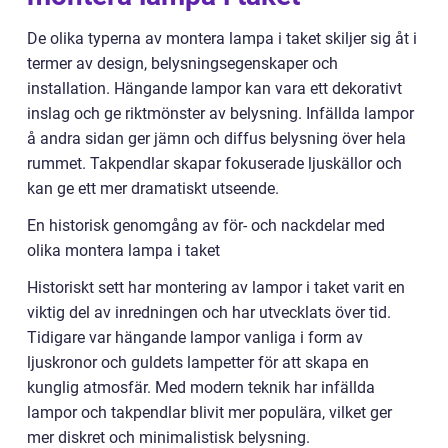
De olika typerna av montera lampa i taket skiljer sig åt i
termer av design, belysningsegenskaper och
installation. Hängande lampor kan vara ett dekorativt
inslag och ge riktmönster av belysning. Infällda lampor
å andra sidan ger jämn och diffus belysning över hela
rummet. Takpendlar skapar fokuserade ljuskällor och
kan ge ett mer dramatiskt utseende.
En historisk genomgång av för- och nackdelar med
olika montera lampa i taket
Historiskt sett har montering av lampor i taket varit en
viktig del av inredningen och har utvecklats över tid.
Tidigare var hängande lampor vanliga i form av
ljuskronor och guldets lampetter för att skapa en
kunglig atmosfär. Med modern teknik har infällda
lampor och takpendlar blivit mer populära, vilket ger
mer diskret och minimalistisk belysning.