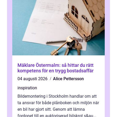
Mäklare Östermalm: så hittar du rätt
kompetens för en trygg bostadsaffär
04 augusti 2026
Alice Pettersson
inspiration
Bildemontering i Stockholm handlar om att
ta ansvar för både plånboken och miljön när
en bil har gjort sitt. Genom att lämna
fordonet till en auktoriserad bilskrot s&au...