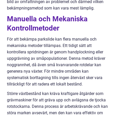
bild av omfattningen av problemet och därmed vilken
bekämpningsmetod som kan vara mest lämplig.
Manuella och Mekaniska
Kontrollmetoder
För att bekämpa parkslide kan flera manuella och
mekaniska metoder tillämpas. Ett tidigt sätt att
kontrollera spridningen är genom handplockning eller
uppgrävning av småpopulationer. Denna metod kräver
noggrannhet, då även små kvarvarande rotdelar kan
generera nya växter. För mindre områden kan
systematisk borttagning tills ingen återväxt sker vara
tillräckligt för att radera ett lokalt bestånd.
Större växtbestånd kan kräva kraftigare åtgärder som
grävmaskiner för att gräva upp och avlägsna de tjocka
rotstockarna. Denna process är arbetskrävande och kan
störa marken avsevärt, men den kan vara effektiv om