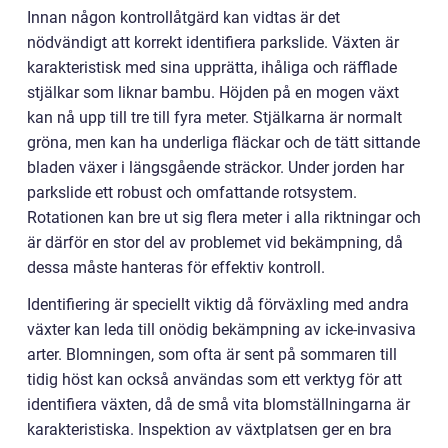
Innan någon kontrollåtgärd kan vidtas är det
nödvändigt att korrekt identifiera parkslide. Växten är
karakteristisk med sina upprätta, ihåliga och räfflade
stjälkar som liknar bambu. Höjden på en mogen växt
kan nå upp till tre till fyra meter. Stjälkarna är normalt
gröna, men kan ha underliga fläckar och de tätt sittande
bladen växer i längsgående sträckor. Under jorden har
parkslide ett robust och omfattande rotsystem.
Rotationen kan bre ut sig flera meter i alla riktningar och
är därför en stor del av problemet vid bekämpning, då
dessa måste hanteras för effektiv kontroll.
Identifiering är speciellt viktig då förväxling med andra
växter kan leda till onödig bekämpning av icke-invasiva
arter. Blomningen, som ofta är sent på sommaren till
tidig höst kan också användas som ett verktyg för att
identifiera växten, då de små vita blomställningarna är
karakteristiska. Inspektion av växtplatsen ger en bra