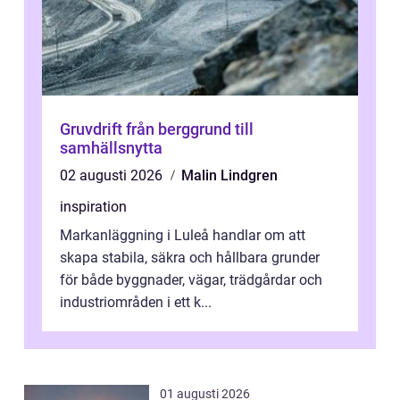
Gruvdrift från berggrund till
samhällsnytta
02 augusti 2026
Malin Lindgren
inspiration
Markanläggning i Luleå handlar om att
skapa stabila, säkra och hållbara grunder
för både byggnader, vägar, trädgårdar och
industriområden i ett k...
01 augusti 2026