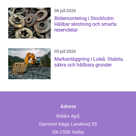
06 juli 2026
Bildemontering i Stockholm:
Hållbar skrotning och smarta
reservdelar
05 juli 2026
Markanläggning i Luleå: Stabila,
säkra och hållbara grunder
Adress