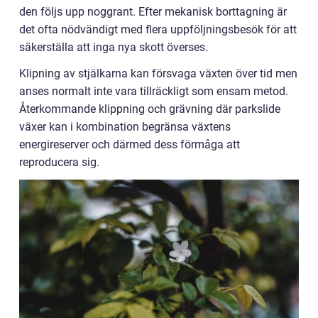
den följs upp noggrant. Efter mekanisk borttagning är
det ofta nödvändigt med flera uppföljningsbesök för att
säkerställa att inga nya skott överses.
Klipning av stjälkarna kan försvaga växten över tid men
anses normalt inte vara tillräckligt som ensam metod.
Återkommande klippning och grävning där parkslide
växer kan i kombination begränsa växtens
energireserver och därmed dess förmåga att
reproducera sig.