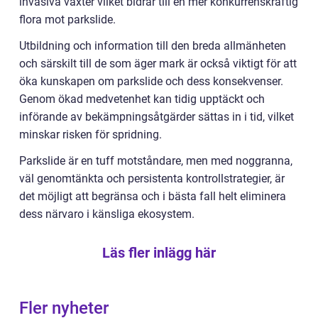
invasiva växter vilket bidrar till en mer konkurrenskraftig
flora mot parkslide.
Utbildning och information till den breda allmänheten
och särskilt till de som äger mark är också viktigt för att
öka kunskapen om parkslide och dess konsekvenser.
Genom ökad medvetenhet kan tidig upptäckt och
införande av bekämpningsåtgärder sättas in i tid, vilket
minskar risken för spridning.
Parkslide är en tuff motståndare, men med noggranna,
väl genomtänkta och persistenta kontrollstrategier, är
det möjligt att begränsa och i bästa fall helt eliminera
dess närvaro i känsliga ekosystem.
Läs fler inlägg här
Fler nyheter