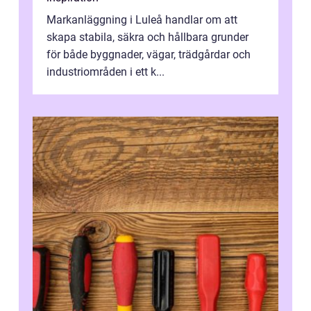
Markanläggning i Luleå handlar om att
skapa stabila, säkra och hållbara grunder
för både byggnader, vägar, trädgårdar och
industriområden i ett k...