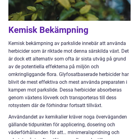
Kemisk Bekämpning
Kemisk bekämpning av parkslide innebär att använda
herbicider som är riktade mot denna särskilda växt. Det
är dock ett alternativ som ofta är sista utväg på grund
av de potentiella effekterna på miljön och
omkringliggande flora. Glyfosatbaserade herbicider har
blivit de mest effektiva och mest använda preparaten i
kampen mot parkslide. Dessa herbicider absorberas
genom växtens lövverk och transporteras till dess
rotsystem där de förhindrar fortsatt tillväxt.
Användandet av kemikalier kräver noga överväganden
gällande tidpunkten för applicering, dosering och
väderförhållanden för att… minimeralspridning och