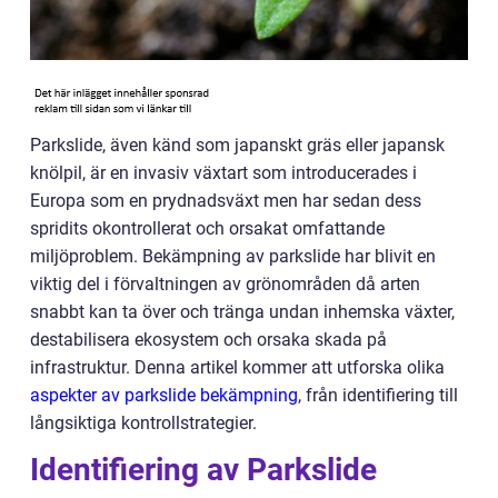
Parkslide, även känd som japanskt gräs eller japansk
knölpil, är en invasiv växtart som introducerades i
Europa som en prydnadsväxt men har sedan dess
spridits okontrollerat och orsakat omfattande
miljöproblem. Bekämpning av parkslide har blivit en
viktig del i förvaltningen av grönområden då arten
snabbt kan ta över och tränga undan inhemska växter,
destabilisera ekosystem och orsaka skada på
infrastruktur. Denna artikel kommer att utforska olika
aspekter av parkslide bekämpning
, från identifiering till
långsiktiga kontrollstrategier.
Identifiering av Parkslide