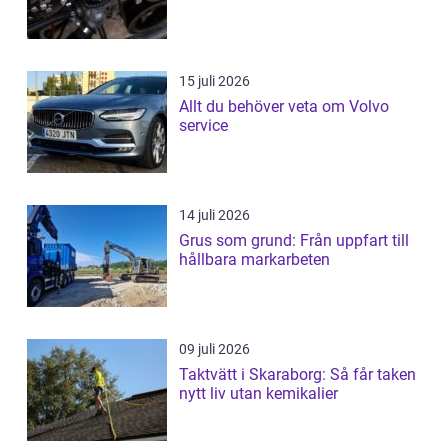
15 juli 2026
Allt du behöver veta om Volvo
service
14 juli 2026
Grus som grund: Från uppfart till
hållbara markarbeten
09 juli 2026
Taktvätt i Skaraborg: Så får taken
nytt liv utan kemikalier