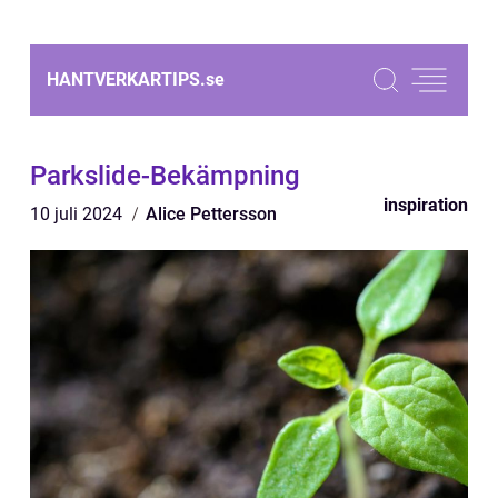
HANTVERKARTIPS.
se
Parkslide-Bekämpning
inspiration
10 juli 2024
Alice Pettersson