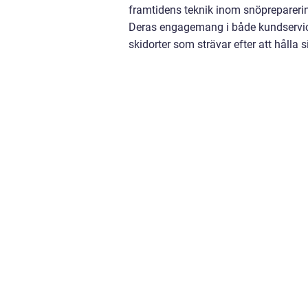
framtidens teknik inom snöprepareri
Deras engagemang i både kundservice 
skidorter som strävar efter att hålla