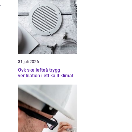
.
31 juli 2026
Ovk skellefteå trygg
ventilation i ett kallt klimat