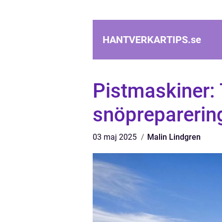
HANTVERKARTIPS.
se
Pistmaskiner: 
snöpreparerin
03 maj 2025
Malin Lindgren