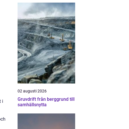
02 augusti 2026
Gruvdrift från berggrund till
 i
samhällsnytta
och