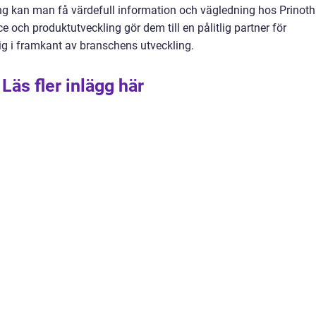
ng kan man få värdefull information och vägledning hos Prinoth
och produktutveckling gör dem till en pålitlig partner för
 sig i framkant av branschens utveckling.
Läs fler inlägg här