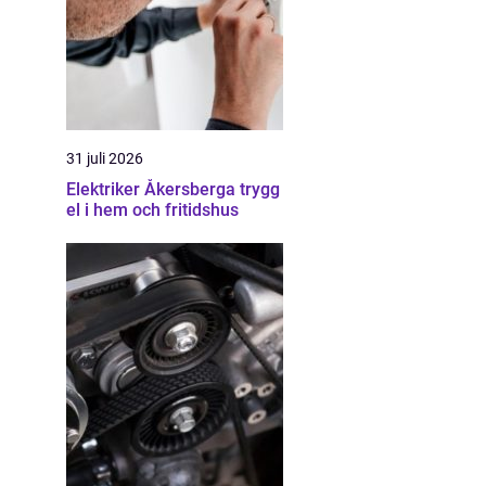
31 juli 2026
Elektriker Åkersberga trygg
el i hem och fritidshus