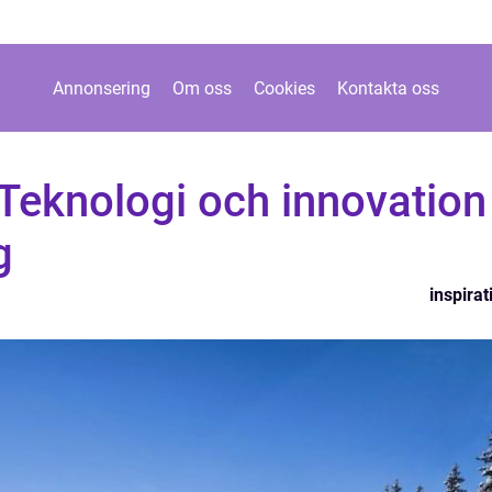
Annonsering
Om oss
Cookies
Kontakta oss
Teknologi och innovation 
g
inspirat