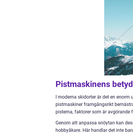
Pistmaskinens betyde
I moderna skidorter är det en enorm 
pistmaskiner framgångsrikt bemästra
pisterna, faktorer som är avgörande 
Genom att anpassa snöytan kan dess
hobbyåkare. Här handlar det inte bar