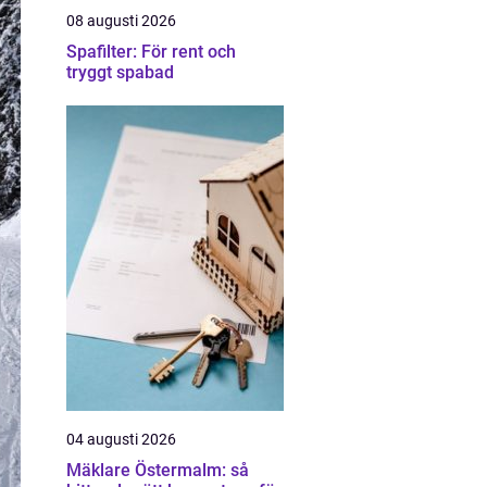
08 augusti 2026
Spafilter: För rent och
tryggt spabad
04 augusti 2026
Mäklare Östermalm: så