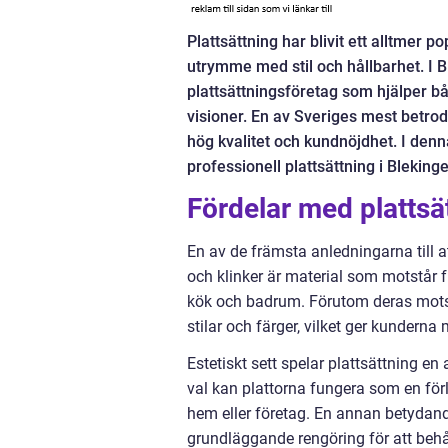
Plattsättning har blivit ett alltmer p
utrymme med stil och hållbarhet. I Bl
plattsättningsföretag som hjälper b
visioner. En av Sveriges mest betrod
hög kvalitet och kundnöjdhet. I denn
professionell plattsättning i Blekinge
Fördelar med plattsä
En av de främsta anledningarna till a
och klinker är material som motstår 
kök och badrum. Förutom deras motst
stilar och färger, vilket ger kunderna
Estetiskt sett spelar plattsättning en 
val kan plattorna fungera som en för
hem eller företag. En annan betydande
grundläggande rengöring för att behål