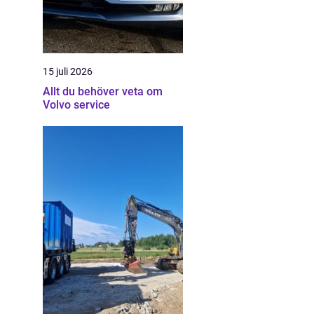
15 juli 2026
Allt du behöver veta om
Volvo service