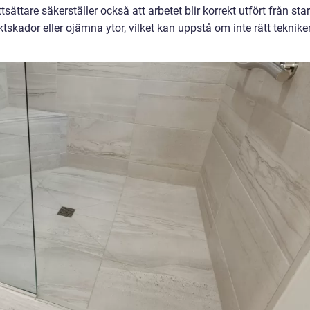
tsättare säkerställer också att arbetet blir korrekt utfört från star
uktskador eller ojämna ytor, vilket kan uppstå om inte rätt teknike