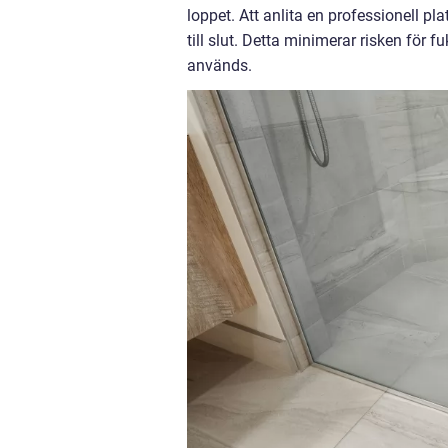
loppet. Att anlita en professionell plat
till slut. Detta minimerar risken för f
används.