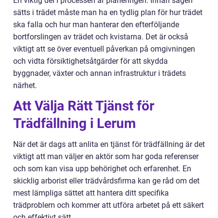
En viktig del i processen är planeringen. Innan sågen
sätts i trädet måste man ha en tydlig plan för hur trädet
ska falla och hur man hanterar den efterföljande
bortforslingen av trädet och kvistarna. Det är också
viktigt att se över eventuell påverkan på omgivningen
och vidta försiktighetsåtgärder för att skydda
byggnader, växter och annan infrastruktur i trädets
närhet.
Att Välja Rätt Tjänst för
Trädfällning i Lerum
När det är dags att anlita en tjänst för trädfällning är det
viktigt att man väljer en aktör som har goda referenser
och som kan visa upp behörighet och erfarenhet. En
skicklig arborist eller trädvårdsfirma kan ge råd om det
mest lämpliga sättet att hantera ditt specifika
trädproblem och kommer att utföra arbetet på ett säkert
och effektivt sätt.