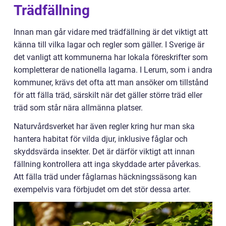
Trädfällning
Innan man går vidare med trädfällning är det viktigt att
känna till vilka lagar och regler som gäller. I Sverige är
det vanligt att kommunerna har lokala föreskrifter som
kompletterar de nationella lagarna. I Lerum, som i andra
kommuner, krävs det ofta att man ansöker om tillstånd
för att fälla träd, särskilt när det gäller större träd eller
träd som står nära allmänna platser.
Naturvårdsverket har även regler kring hur man ska
hantera habitat för vilda djur, inklusive fåglar och
skyddsvärda insekter. Det är därför viktigt att innan
fällning kontrollera att inga skyddade arter påverkas.
Att fälla träd under fåglarnas häckningssäsong kan
exempelvis vara förbjudet om det stör dessa arter.