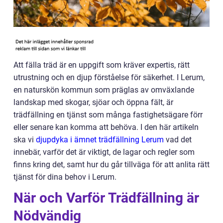
Att fälla träd är en uppgift som kräver expertis, rätt
utrustning och en djup förståelse för säkerhet. I Lerum,
en naturskön kommun som präglas av omväxlande
landskap med skogar, sjöar och öppna fält, är
trädfällning en tjänst som många fastighetsägare förr
eller senare kan komma att behöva. I den här artikeln
ska vi
djupdyka i ämnet trädfällning Lerum
vad det
innebär, varför det är viktigt, de lagar och regler som
finns kring det, samt hur du går tillväga för att anlita rätt
tjänst för dina behov i Lerum.
När och Varför Trädfällning är
Nödvändig