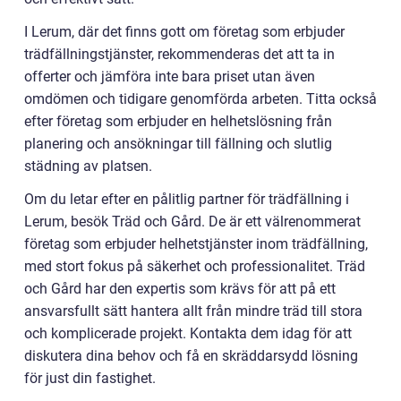
I Lerum, där det finns gott om företag som erbjuder
trädfällningstjänster, rekommenderas det att ta in
offerter och jämföra inte bara priset utan även
omdömen och tidigare genomförda arbeten. Titta också
efter företag som erbjuder en helhetslösning från
planering och ansökningar till fällning och slutlig
städning av platsen.
Om du letar efter en pålitlig partner för trädfällning i
Lerum, besök Träd och Gård. De är ett välrenommerat
företag som erbjuder helhetstjänster inom trädfällning,
med stort fokus på säkerhet och professionalitet. Träd
och Gård har den expertis som krävs för att på ett
ansvarsfullt sätt hantera allt från mindre träd till stora
och komplicerade projekt. Kontakta dem idag för att
diskutera dina behov och få en skräddarsydd lösning
för just din fastighet.