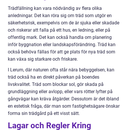
Trädfällning kan vara nödvändig av flera olika
anledningar. Det kan röra sig om träd som utgör en
säkerhetsrisk, exempelvis om de är sjuka eller skadade
och riskerar att falla på ett hus, en ledning, eller på
offentlig mark. Det kan också handla om planering
inför byggnation eller landskapsförändring. Träd kan
också behöva fällas för att ge plats för nya träd som
kan växa sig starkare och friskare.
I Lerum, där naturen ofta står nära bebyggelsen, kan
träd också ha en direkt påverkan på boendes
livskvalitet. Träd som blockar sol, gör skada på
grundläggning eller avlopp, eller vars rötter lyfter på
gångvägar kan kräva åtgärder. Dessutom är det ibland
en estetisk fråga, där man som fastighetsägare önskar
forma sin trädgård på ett visst sätt.
Lagar och Regler Kring