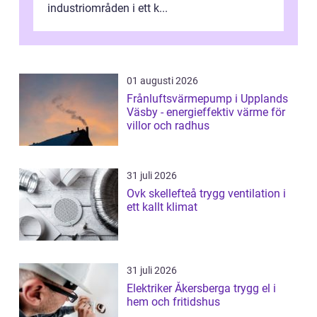
industriområden i ett k...
01 augusti 2026
Frånluftsvärmepump i Upplands
Väsby - energieffektiv värme för
villor och radhus
31 juli 2026
Ovk skellefteå trygg ventilation i
ett kallt klimat
31 juli 2026
Elektriker Åkersberga trygg el i
hem och fritidshus