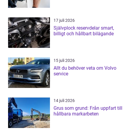
17 juli 2026
Självplock reservdelar smart,
billigt och hållbart bilägande
15 juli 2026
Allt du behöver veta om Volvo
service
14 juli 2026
Grus som grund: Från uppfart till
hållbara markarbeten