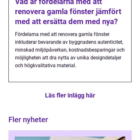
Vad är fördelarna med att
renovera gamla fönster jämfört
med att ersätta dem med nya?
Fördelarna med att renovera gamla fönster
inkluderar bevarande av byggnadens autenticitet,
minskad miljöpåverkan, kostnadsbesparingar och
möjligheten att dra nytta av unika designdetaljer
och högkvalitativa material.
Läs fler inlägg här
Fler nyheter