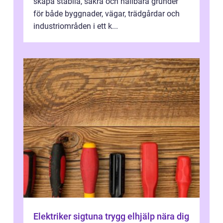
skapa stabila, säkra och hållbara grunder
för både byggnader, vägar, trädgårdar och
industriområden i ett k...
Elektriker sigtuna trygg elhjälp nära dig