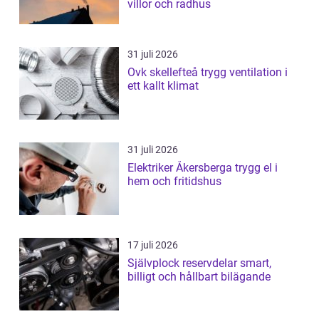
villor och radhus
31 juli 2026
Ovk skellefteå trygg ventilation i
ett kallt klimat
31 juli 2026
Elektriker Åkersberga trygg el i
hem och fritidshus
17 juli 2026
Självplock reservdelar smart,
billigt och hållbart bilägande