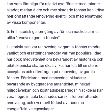
kan vara lämpliga för relativt nya fönster med mindre
skador, medan äldre och mer skadade fönster kan kräva
mer omfattande renovering eller till och med ersättning
av vissa komponenter.
5. En historisk genomgång av för- och nackdelar med
olika ”renovera gamla fönster”.
Historiskt sett var renovering av gamla fönster mindre
vanligt och ersättningsmetoder var mer populära. Idag
har dock medvetenhet om bevarandet av historiska och
arkitektoniska skatter ökat, vilket har lett till en större
acceptans och efterfrågan på renovering av gamla
fönster. Fördelarna med renovering inkluderar
bevarande av byggnadens autenticitet, minskad
miljöpåverkan och kostnadsbesparingar. Nackdelar kan
vara högre initiala kostnader, särskilt för omfattande
renovering, och eventuell förlust av moderna
energieffektiva egenskaper.