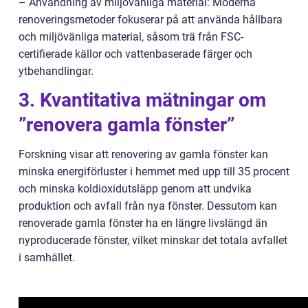
– Användning av miljövänliga material: Moderna
renoveringsmetoder fokuserar på att använda hållbara
och miljövänliga material, såsom trä från FSC-
certifierade källor och vattenbaserade färger och
ytbehandlingar.
3. Kvantitativa mätningar om
”renovera gamla fönster”
Forskning visar att renovering av gamla fönster kan
minska energiförluster i hemmet med upp till 35 procent
och minska koldioxidutsläpp genom att undvika
produktion och avfall från nya fönster. Dessutom kan
renoverade gamla fönster ha en längre livslängd än
nyproducerade fönster, vilket minskar det totala avfallet
i samhället.