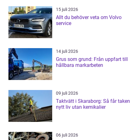
15 juli 2026
Allt du behöver veta om Volvo
service
14 juli 2026
Grus som grund: Från uppfart till
hållbara markarbeten
09 juli 2026
Taktvätt i Skaraborg: Så får taken
nytt liv utan kemikalier
06 juli 2026