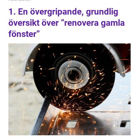
1. En övergripande, grundlig
översikt över ”renovera gamla
fönster”