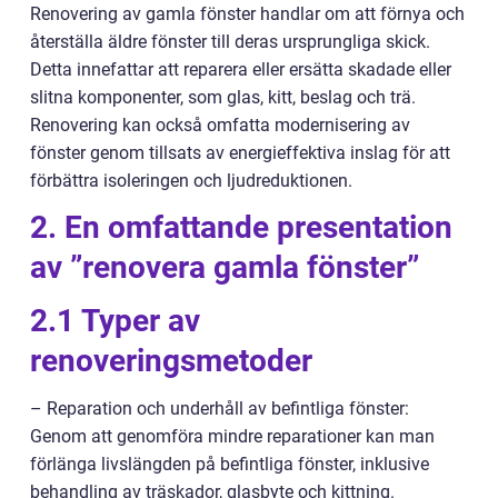
Renovering av gamla fönster handlar om att förnya och
återställa äldre fönster till deras ursprungliga skick.
Detta innefattar att reparera eller ersätta skadade eller
slitna komponenter, som glas, kitt, beslag och trä.
Renovering kan också omfatta modernisering av
fönster genom tillsats av energieffektiva inslag för att
förbättra isoleringen och ljudreduktionen.
2. En omfattande presentation
av ”renovera gamla fönster”
2.1 Typer av
renoveringsmetoder
– Reparation och underhåll av befintliga fönster:
Genom att genomföra mindre reparationer kan man
förlänga livslängden på befintliga fönster, inklusive
behandling av träskador, glasbyte och kittning.