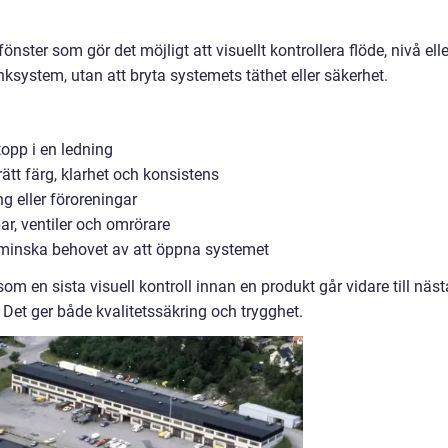
nster som gör det möjligt att visuellt kontrollera flöde, nivå elle
tanksystem, utan att bryta systemets täthet eller säkerhet.
topp i en ledning
ätt färg, klarhet och konsistens
g eller föroreningar
ar, ventiler och omrörare
 minska behovet av att öppna systemet
m en sista visuell kontroll innan en produkt går vidare till näst
. Det ger både kvalitetssäkring och trygghet.