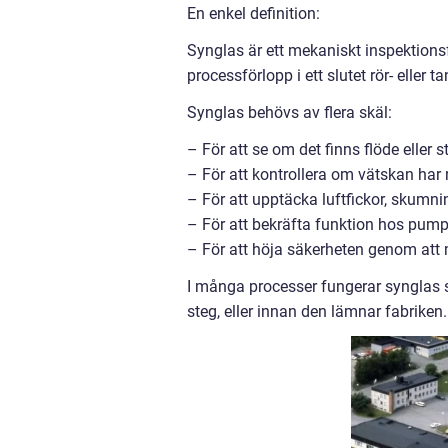
En enkel definition:
Synglas är ett mekaniskt inspektionsfö
processförlopp i ett slutet rör- eller 
Synglas behövs av flera skäl:
– För att se om det finns flöde eller s
– För att kontrollera om vätskan har r
– För att upptäcka luftfickor, skumnin
– För att bekräfta funktion hos pump
– För att höja säkerheten genom att
I många processer fungerar synglas so
steg, eller innan den lämnar fabriken