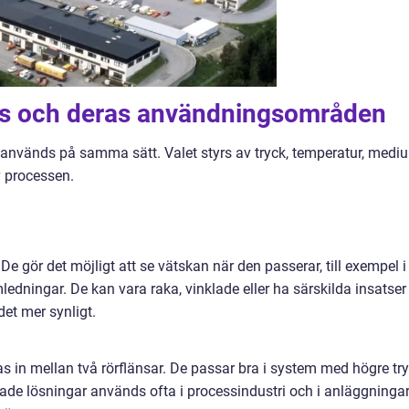
las och deras användningsområden
er används på samma sätt. Valet styrs av tryck, temperatur, medi
v processen.
De gör det möjligt att se vätskan när den passerar, till exempel i
ledningar. De kan vara raka, vinklade eller ha särskilda insatser
det mer synligt.
vas in mellan två rörflänsar. De passar bra i system med högre tr
rade lösningar används ofta i processindustri och i anläggninga