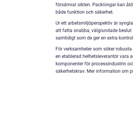
försämrar sikten. Packningar kan åld
både funktion och säkerhet.
Ur ett arbetsmiljöperspektiv är syngla
att fatta snabba, välgrundade beslut
samtidigt som de ger en extra kontro
För verksamheter som söker robusta 
en etablerad helhetsleverantör vara 
komponenter för processindustrin och 
säkerhetskrav. Mer information om p