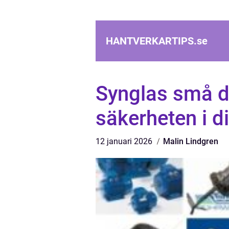
HANTVERKARTIPS.
se
Synglas små d
säkerheten i d
12 januari 2026
Malin Lindgren