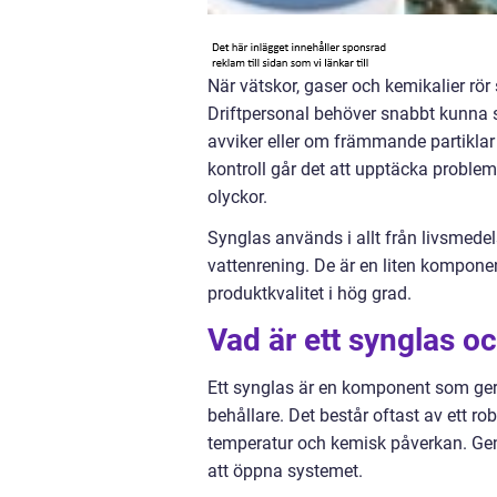
När vätskor, gaser och kemikalier rö
Driftpersonal behöver snabbt kunna 
avviker eller om främmande partiklar
kontroll går det att upptäcka proble
olyckor.
Synglas används i allt från livsmedel
vattenrening. De är en liten kompone
produktkvalitet i hög grad.
Vad är ett synglas o
Ett synglas är en komponent som ger en 
behållare. Det består oftast av ett ro
temperatur och kemisk påverkan. Gen
att öppna systemet.