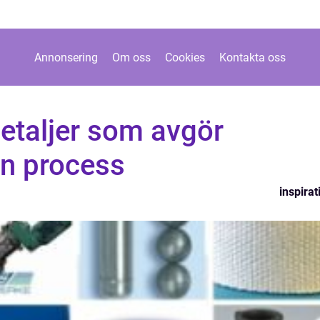
Annonsering
Om oss
Cookies
Kontakta oss
etaljer som avgör
in process
inspirat