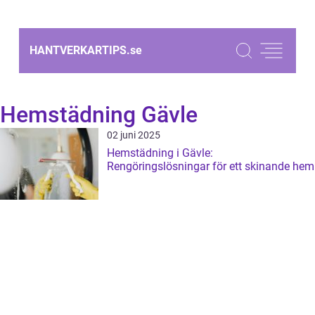
HANTVERKARTIPS.
se
Hemstädning Gävle
02 juni 2025
Hemstädning i Gävle:
Rengöringslösningar för ett skinande hem