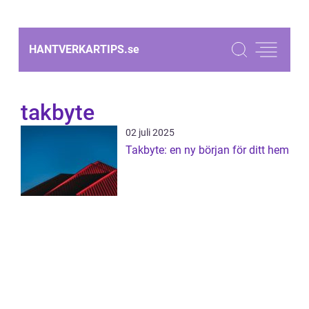
HANTVERKARTIPS.
se
takbyte
02 juli 2025
Takbyte: en ny början för ditt hem