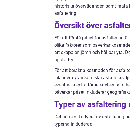
historiska överväganden samt mäta kva
asfaltering.
Översikt över asfalt
För att förstå priset för asfaltering 
olika faktorer som påverkar kostnadern
att skapa en jämn och hållbar yta. De
uppfarter.
För att beräkna kostnaden för asfalter
inkludera ytan som ska asfalteras, tj
eventuella extra förberedelser som b
påverkar priset inkluderar geografiskt
Typer av asfaltering 
Det finns olika typer av asfalterin
typerna inkluderar: