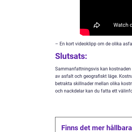
– En kort videoklipp om de olika asf
Slutsats:
Sammanfattningsvis kan kostnaden för 
av asfalt och geografiskt läge. Kostn
betrakta skillnader mellan olika kost
och nackdelar kan du fatta ett välinf
Finns det mer hållbara 