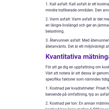
1. Kall asfalt: Kall asfalt är ett kos
mindre trafikerade områden. Den anvä
2. Varm asfalt: Varm asfalt är det me
en längre livslängd och ger en jämna
belastning.
3. Återvunnen asfalt: Med återvunnen
återanvänts. Det är ett miljövänligt
Kvantitativa mätning
För att ge dig en uppfattning om kostn
Värt att notera är att dessa är genom
specifika faktorer som nämndes tidig
1. Kostnad per kvadratmeter: Priset fö
beroende på omfattning, typ av asfalt
2. Kostnad per ton: En annan mätnin