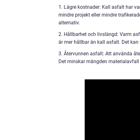
1. Lägre kostnader: Kall asfalt har va
mindre projekt eller mindre trafiker
alternativ.
2. Hållbarhet och livslängd: Varm asf
är mer hållbar än kall asfalt. Det kan
3. Återvunnen asfalt: Att använda åt
Det minskar mängden materialavfall 