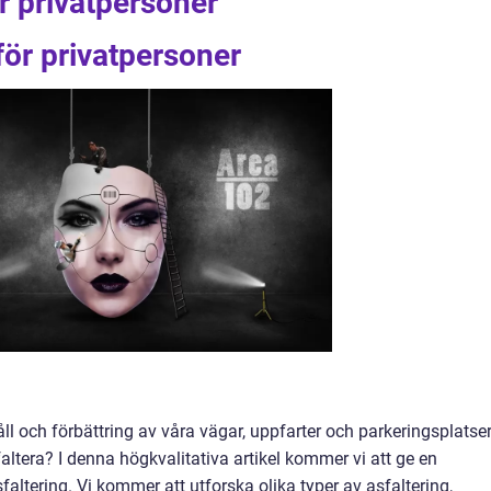
r privatpersoner
för privatpersoner
åll och förbättring av våra vägar, uppfarter och parkeringsplatser
altera? I denna högkvalitativa artikel kommer vi att ge en
faltering. Vi kommer att utforska olika typer av asfaltering,