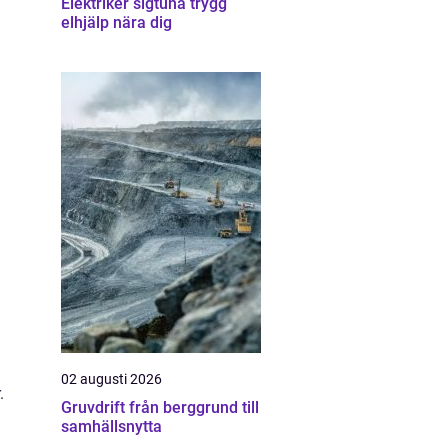
Elektriker sigtuna trygg
elhjälp nära dig
02 augusti 2026
.
Gruvdrift från berggrund till
samhällsnytta