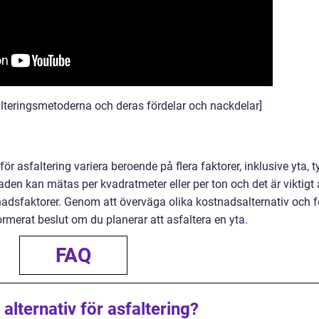
alteringsmetoderna och deras fördelar och nackdelar]
asfaltering variera beroende på flera faktorer, inklusive yta, t
aden kan mätas per kvadratmeter eller per ton och det är viktigt 
nadsfaktorer. Genom att överväga olika kostnadsalternativ och f
ormerat beslut om du planerar att asfaltera en yta.
FAQ
alternativ för asfaltering?