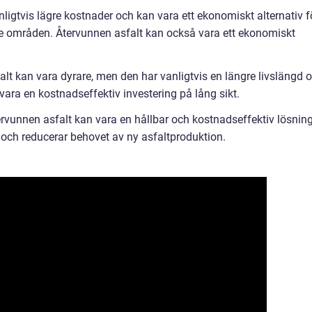
nligtvis lägre kostnader och kan vara ett ekonomiskt alternativ f
ade områden. Återvunnen asfalt kan också vara ett ekonomiskt
alt kan vara dyrare, men den har vanligtvis en längre livslängd 
 vara en kostnadseffektiv investering på lång sikt.
ervunnen asfalt kan vara en hållbar och kostnadseffektiv lösning
och reducerar behovet av ny asfaltproduktion.