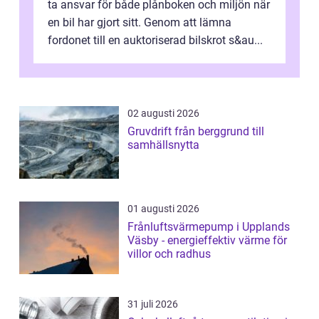
ta ansvar för både plånboken och miljön när
en bil har gjort sitt. Genom att lämna
fordonet till en auktoriserad bilskrot s&au...
02 augusti 2026
Gruvdrift från berggrund till
samhällsnytta
01 augusti 2026
Frånluftsvärmepump i Upplands
Väsby - energieffektiv värme för
villor och radhus
31 juli 2026