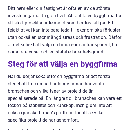
Ditt hem eller din fastighet är ofta en av de största
investeringarna du gör i livet. Att anlita en byggfirma för
ett stort projekt är inte något som bör tas lätt på. Ett
felaktigt val kan inte bara leda till ekonomiska förluster
utan också en stor mängd stress och frustration. Därför
är det kritiskt att välja en firma som är transparent, har
goda referenser och en stabil erfarenhetsgrund.
Steg för att välja en byggfirma
När du börjar söka efter en byggfirma är det första
steget att ta reda på hur länge firman har varit i
branschen och vilka typer av projekt de är
specialiserade på. En längre tid i branschen kan vara ett
tecken på stabilitet och kunskap, men glöm inte att
också granska firman’s portfolio för att se vilka
specifika projekt de har genomfört.