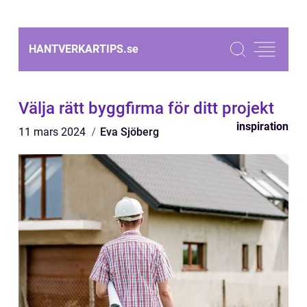
HANTVERKARTIPS.
se
Välja rätt byggfirma för ditt projekt
inspiration
11 mars 2024
Eva Sjöberg