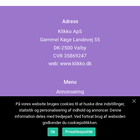
Adress
web:
www.klikko.dk
Menu
Annonsering
Om oss
På vores website bruges cookies til at huske dine indstillinger,
Cookies
statistik og personalisering af indhold og annoncer. Denne
information deles med tredjepart. Ved fortsat brug af websiden
Kontakta oss
godkender du cookiepolitikken.
Sitemap
Ok
Privatlivspolitik