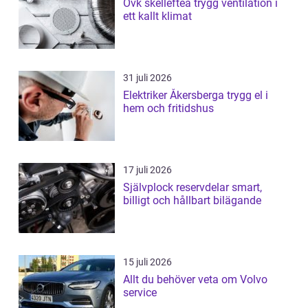
Ovk skellefteå trygg ventilation i
ett kallt klimat
31 juli 2026
Elektriker Åkersberga trygg el i
hem och fritidshus
17 juli 2026
Självplock reservdelar smart,
billigt och hållbart bilägande
15 juli 2026
Allt du behöver veta om Volvo
service