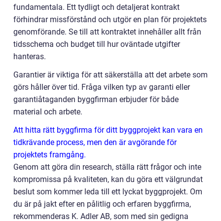
fundamentala. Ett tydligt och detaljerat kontrakt
förhindrar missförstånd och utgör en plan för projektets
genomförande. Se till att kontraktet innehåller allt från
tidsschema och budget till hur oväntade utgifter
hanteras.
Garantier är viktiga för att säkerställa att det arbete som
görs håller över tid. Fråga vilken typ av garanti eller
garantiåtaganden byggfirman erbjuder för både
material och arbete.
Att hitta rätt byggfirma för ditt byggprojekt kan vara en
tidkrävande process, men den är avgörande för
projektets framgång.
Genom att göra din research, ställa rätt frågor och inte
kompromissa på kvaliteten, kan du göra ett välgrundat
beslut som kommer leda till ett lyckat byggprojekt. Om
du är på jakt efter en pålitlig och erfaren byggfirma,
rekommenderas K. Adler AB, som med sin gedigna