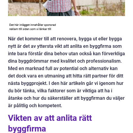
När det kommer till att renovera, bygga ut eller bygga
nytt är det av yttersta vikt att anlita en byggfirma som
inte bara förstår dina behov utan också kan förverkliga
dina byggdrömmar med kvalitet och professionalism.
Med en marknad full av potential och alternativ kan
det dock vara en utmaning att hitta rätt partner för ditt
nästa byggprojekt. I den här artikeln går vi igenom hur
du bör tänka, vilka faktorer som är viktiga att ha i
åtanke och hur du säkerställer att byggfirman du väljer
är pålitlig och kompetent.
Vikten av att anlita rätt
byggfirma