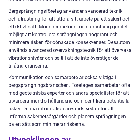
Bergsprängningsföretag använder avancerad teknik
och utrustning för att utföra sitt arbete på ett säkert och
effektivt sätt. Moderna metoder och utrustning gör det
möjligt att kontrollera sprängningen noggrant och
minimera risken för oönskade konsekvenser. Dessutom
används avancerad övervakningsteknik för att övervaka
vibrationsnivåer och se till att de inte överstiger de
tillåtna gränserna.
Kommunikation och samarbete är också viktiga i
bergsprängningsbranschen. Företagen samarbetar ofta
med geotekniska experter och andra specialister för att
utvärdera markförhållandena och identifiera potentiella
risker. Denna information används sedan för att
utforma säkerhetsåtgärder och planera sprängningen
på ett sätt som minimerar riskerna.
Utvecklingen av