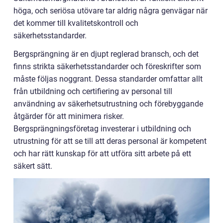
höga, och seriösa utövare tar aldrig några genvägar när
det kommer till kvalitetskontroll och
säkerhetsstandarder.
Bergsprängning är en djupt reglerad bransch, och det
finns strikta säkerhetsstandarder och föreskrifter som
måste följas noggrant. Dessa standarder omfattar allt
från utbildning och certifiering av personal till
användning av säkerhetsutrustning och förebyggande
åtgärder för att minimera risker.
Bergsprängningsföretag investerar i utbildning och
utrustning för att se till att deras personal är kompetent
och har rätt kunskap för att utföra sitt arbete på ett
säkert sätt.