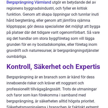
Bergsprängning Värmland
utgör en betydande del av
regionens byggnadsindustri, och fyller en kritisk
funktion. Genom att skapa öppningar och tunnlar inuti
hård bergterräng, eller genom att jämföra ojämna
klipptoppar, gör dessa specialister det möjligt att bygga
på platser där det tidigare varit ogenomförbart. Så vare
sig det handlar om stora byggföretag som vill lägga
grunden för en ny bostadskomplex, eller företag inom
gruvdrift och naturresurser, är bergsprängningstjänster
oumbärliga.
Kontroll, Säkerhet och Expertis
Bergsprängning är en bransch som är känd för dess
inneboende risker och kräver ett noggrant och
professionellt tillvägagångssätt. Trots de utmaningar
och faror som kan förekomma i samband med
bergsprängning, är säkerheten alltid högsta prioritet.
Säkerhetsmarginalerna i branschen är faktiskt extremt