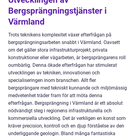
Bergsprängningstjänster i
Värmland
Trots teknikens komplexitet växer efterfrågan på
bergsprängningsarbeten snabbt i Värmland. Oavsett
om det gäller stora infrastrukturprojekt, privata
konstruktioner eller vägarbeten, är bergsprängarens roll
oumbärlig. Denna ökade efterfrågan har stimulerat
utvecklingen av tekniken, innovationen och
specialiseringen inom branschen. Allt fler
bergsprängare med tekniskt kunnande och miljömässig
medvetenhet träder fram för att möta denna
efterfrågan. Bergsprängning i Värmland är ett absolut
nödvändigt steg i regionens infrastrukturella och
kommersiella utveckling. Det är verkligen en konst som
kräver precision, kontroll och en djup förståelse av den
underliggande geologin. Bland många fantastiska