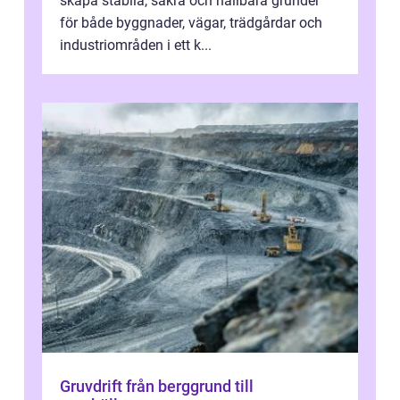
skapa stabila, säkra och hållbara grunder
för både byggnader, vägar, trädgårdar och
industriområden i ett k...
Gruvdrift från berggrund till