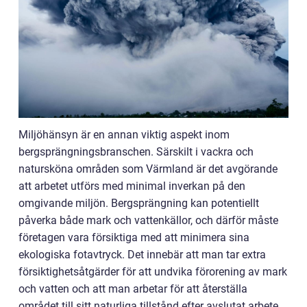
Miljöhänsyn är en annan viktig aspekt inom
bergsprängningsbranschen. Särskilt i vackra och
natursköna områden som Värmland är det avgörande
att arbetet utförs med minimal inverkan på den
omgivande miljön. Bergsprängning kan potentiellt
påverka både mark och vattenkällor, och därför måste
företagen vara försiktiga med att minimera sina
ekologiska fotavtryck. Det innebär att man tar extra
försiktighetsåtgärder för att undvika förorening av mark
och vatten och att man arbetar för att återställa
området till sitt naturliga tillstånd efter avslutat arbete.