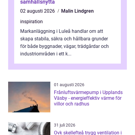
samhällsnytta
02 augusti 2026
Malin Lindgren
inspiration
Markanläggning i Luleå handlar om att
skapa stabila, säkra och hållbara grunder
för både byggnader, vägar, trädgårdar och
industriområden i ett k...
01 augusti 2026
Frånluftsvärmepump i Upplands
Väsby - energieffektiv värme för
villor och radhus
31 juli 2026
Ovk skellefteå trygg ventilation i