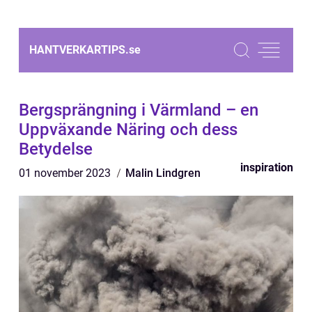
HANTVERKARTIPS.
se
Bergsprängning i Värmland – en
Uppväxande Näring och dess
Betydelse
inspiration
01 november 2023
Malin Lindgren