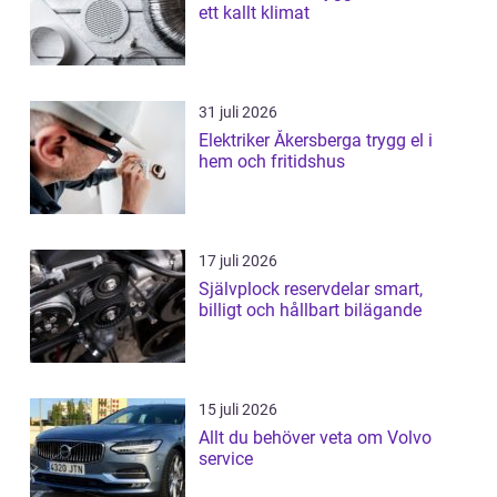
ett kallt klimat
31 juli 2026
Elektriker Åkersberga trygg el i
hem och fritidshus
17 juli 2026
Självplock reservdelar smart,
billigt och hållbart bilägande
15 juli 2026
Allt du behöver veta om Volvo
service