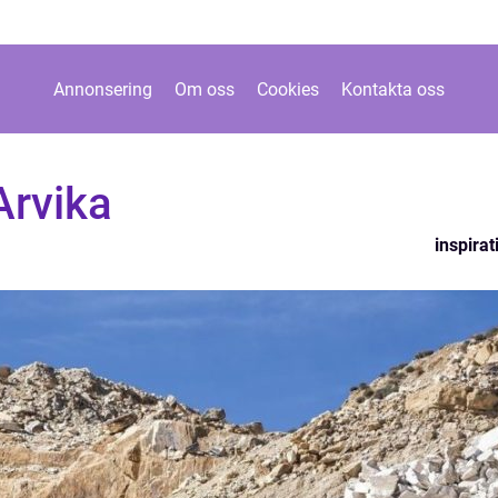
Annonsering
Om oss
Cookies
Kontakta oss
Arvika
inspirat