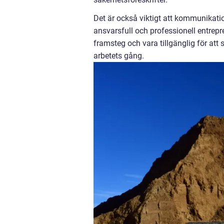
Det är också viktigt att kommunikati
ansvarsfull och professionell entre
framsteg och vara tillgänglig för at
arbetets gång.