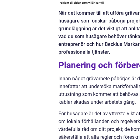
När det kommer till att utföra grävar
husägare som önskar påbörja projekt 
grundläggning är det viktigt att anlit
vad du som husägare behöver tänka p
entreprenör och hur Beckius Markar
professionella tjänster.
Planering och förber
Innan något grävarbete påbörjas är d
innefattar att undersöka markförhåll
utrustning som kommer att behövas. Det
kablar skadas under arbetets gång.
För husägare är det av yttersta vik
om lokala förhållanden och regelverk 
värdefulla råd om ditt projekt; de 
säkerställa att alla regler och föreskrif