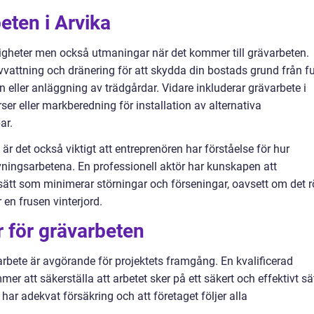
eten i Arvika
igheter men också utmaningar när det kommer till grävarbeten.
vvattning och dränering för att skydda din bostads grund från fu
n eller anläggning av trädgårdar. Vidare inkluderar grävarbete i
ser eller markberedning för installation av alternativa
ar.
är det också viktigt att entreprenören har förståelse för hur
ningsarbetena. En professionell aktör har kunskapen att
 sätt som minimerar störningar och förseningar, oavsett om det r
en frusen vinterjord.
r för grävarbeten
ävarbete är avgörande för projektets framgång. En kvalificerad
r att säkerställa att arbetet sker på ett säkert och effektivt sät
 har adekvat försäkring och att företaget följer alla