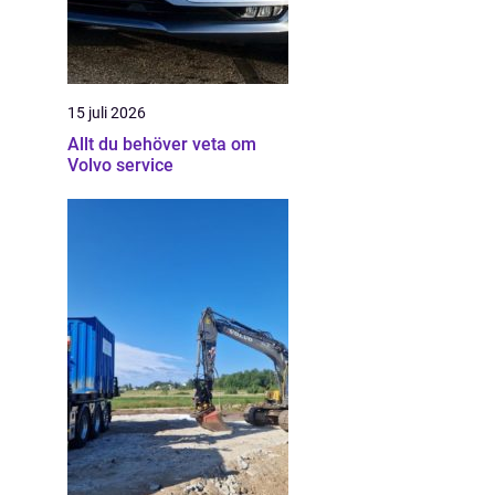
15 juli 2026
Allt du behöver veta om
Volvo service