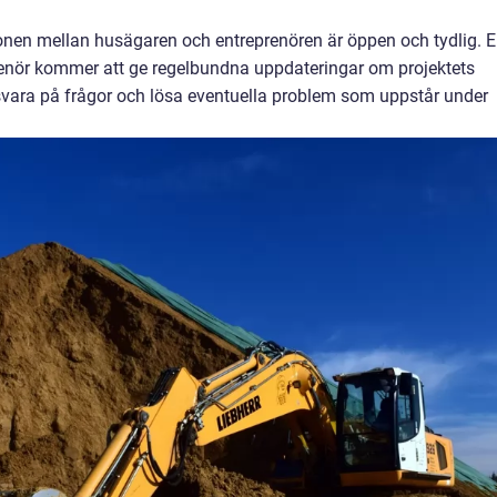
onen mellan husägaren och entreprenören är öppen och tydlig. 
prenör kommer att ge regelbundna uppdateringar om projektets
t svara på frågor och lösa eventuella problem som uppstår under