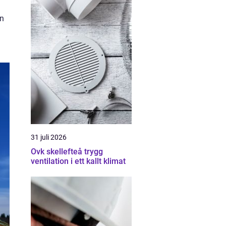
En
31 juli 2026
Ovk skellefteå trygg
ventilation i ett kallt klimat