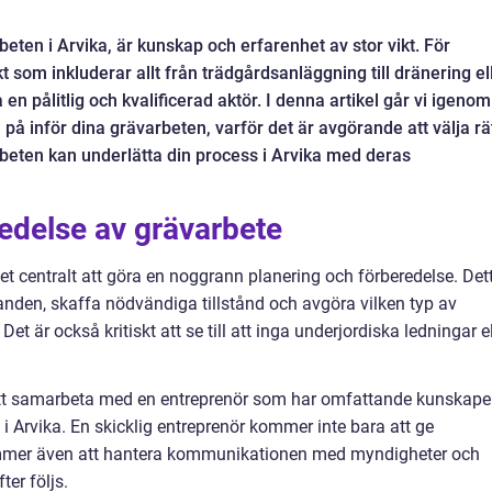
beten i Arvika, är kunskap och erfarenhet av stor vikt. För
som inkluderar allt från trädgårdsanläggning till dränering el
a en pålitlig och kvalificerad aktör. I denna artikel går vi igenom
å inför dina grävarbeten, varför det är avgörande att välja rä
beten kan underlätta din process i Arvika med deras
edelse av grävarbete
et centralt att göra en noggrann planering och förberedelse. Det
anden, skaffa nödvändiga tillstånd och avgöra vilken typ av
 är också kritiskt att se till att inga underjordiska ledningar el
t att samarbeta med en entreprenör som har omfattande kunskape
i Arvika. En skicklig entreprenör kommer inte bara att ge
kommer även att hantera kommunikationen med myndigheter och
ter följs.