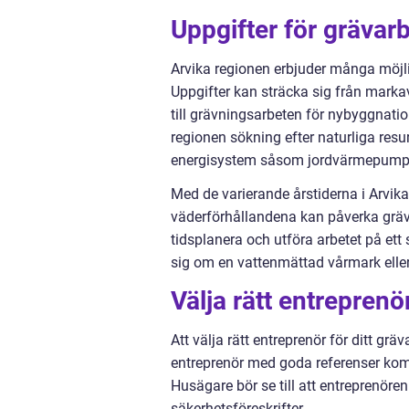
Uppgifter för grävarb
Arvika regionen erbjuder många möjl
Uppgifter kan sträcka sig från marka
till grävningsarbeten för nybyggnatio
regionen sökning efter naturliga resur
energisystem såsom jordvärmepump
Med de varierande årstiderna i Arvika 
väderförhållandena kan påverka gräv
tidsplanera och utföra arbetet på ett
sig om en vattenmättad vårmark eller 
Välja rätt entreprenö
Att välja rätt entreprenör för ditt gr
entreprenör med goda referenser komme
Husägare bör se till att entreprenören
säkerhetsföreskrifter.