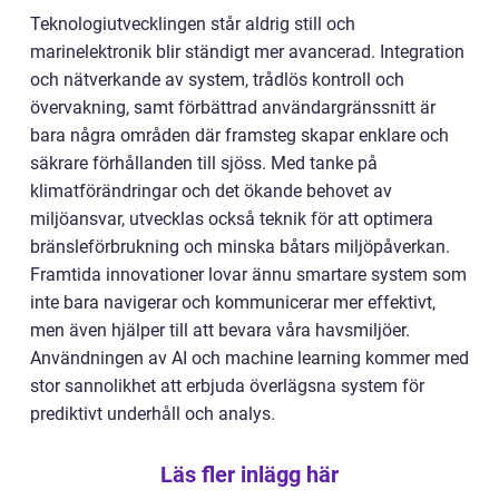
Teknologiutvecklingen står aldrig still och
marinelektronik blir ständigt mer avancerad. Integration
och nätverkande av system, trådlös kontroll och
övervakning, samt förbättrad användargränssnitt är
bara några områden där framsteg skapar enklare och
säkrare förhållanden till sjöss. Med tanke på
klimatförändringar och det ökande behovet av
miljöansvar, utvecklas också teknik för att optimera
bränsleförbrukning och minska båtars miljöpåverkan.
Framtida innovationer lovar ännu smartare system som
inte bara navigerar och kommunicerar mer effektivt,
men även hjälper till att bevara våra havsmiljöer.
Användningen av AI och machine learning kommer med
stor sannolikhet att erbjuda överlägsna system för
prediktivt underhåll och analys.
Läs fler inlägg här