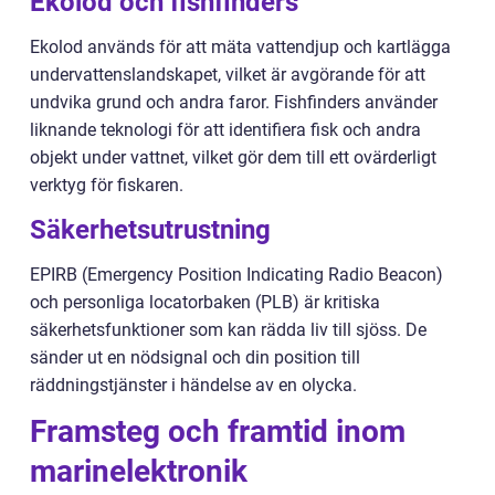
Ekolod och fishfinders
Ekolod används för att mäta vattendjup och kartlägga
undervattenslandskapet, vilket är avgörande för att
undvika grund och andra faror. Fishfinders använder
liknande teknologi för att identifiera fisk och andra
objekt under vattnet, vilket gör dem till ett ovärderligt
verktyg för fiskaren.
Säkerhetsutrustning
EPIRB (Emergency Position Indicating Radio Beacon)
och personliga locatorbaken (PLB) är kritiska
säkerhetsfunktioner som kan rädda liv till sjöss. De
sänder ut en nödsignal och din position till
räddningstjänster i händelse av en olycka.
Framsteg och framtid inom
marinelektronik