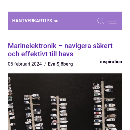
HANTVERKARTIPS.
se
Marinelektronik – navigera säkert
och effektivt till havs
inspiration
05 februari 2024
Eva Sjöberg