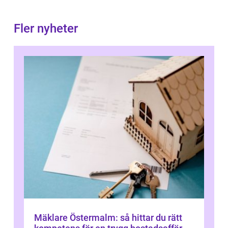
Fler nyheter
Mäklare Östermalm: så hittar du rätt