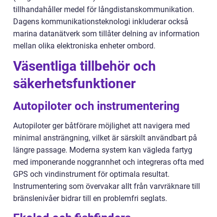
tillhandahåller medel för långdistanskommunikation.
Dagens kommunikationsteknologi inkluderar också
marina datanätverk som tillåter delning av information
mellan olika elektroniska enheter ombord.
Väsentliga tillbehör och
säkerhetsfunktioner
Autopiloter och instrumentering
Autopiloter ger båtförare möjlighet att navigera med
minimal ansträngning, vilket är särskilt användbart på
längre passage. Moderna system kan vägleda fartyg
med imponerande noggrannhet och integreras ofta med
GPS och vindinstrument för optimala resultat.
Instrumentering som övervakar allt från varvräknare till
bränslenivåer bidrar till en problemfri seglats.