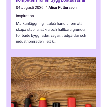
kompetens för en trygg bostadsaffär
04 augusti 2026
Alice Pettersson
inspiration
Markanläggning i Luleå handlar om att
skapa stabila, säkra och hållbara grunder
för både byggnader, vägar, trädgårdar och
industriområden i ett k...