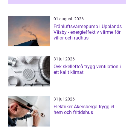
01 augusti 2026
Frånluftsvärmepump i Upplands
Väsby - energieffektiv värme för
villor och radhus
31 juli 2026
Ovk skellefteå trygg ventilation i
ett kallt klimat
31 juli 2026
Elektriker Åkersberga trygg el i
hem och fritidshus