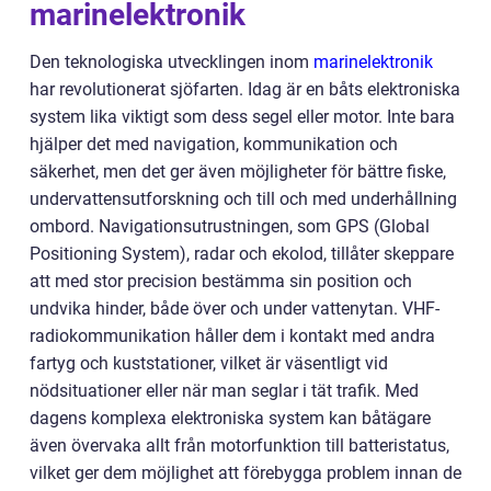
marinelektronik
Den teknologiska utvecklingen inom
marinelektronik
har revolutionerat sjöfarten. Idag är en båts elektroniska
system lika viktigt som dess segel eller motor. Inte bara
hjälper det med navigation, kommunikation och
säkerhet, men det ger även möjligheter för bättre fiske,
undervattensutforskning och till och med underhållning
ombord. Navigationsutrustningen, som GPS (Global
Positioning System), radar och ekolod, tillåter skeppare
att med stor precision bestämma sin position och
undvika hinder, både över och under vattenytan. VHF-
radiokommunikation håller dem i kontakt med andra
fartyg och kuststationer, vilket är väsentligt vid
nödsituationer eller när man seglar i tät trafik. Med
dagens komplexa elektroniska system kan båtägare
även övervaka allt från motorfunktion till batteristatus,
vilket ger dem möjlighet att förebygga problem innan de