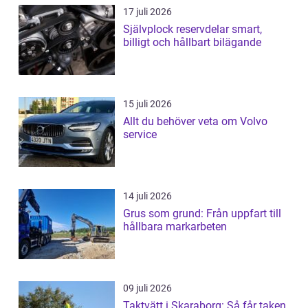
17 juli 2026
Självplock reservdelar smart,
billigt och hållbart bilägande
15 juli 2026
Allt du behöver veta om Volvo
service
14 juli 2026
Grus som grund: Från uppfart till
hållbara markarbeten
09 juli 2026
Taktvätt i Skaraborg: Så får taken