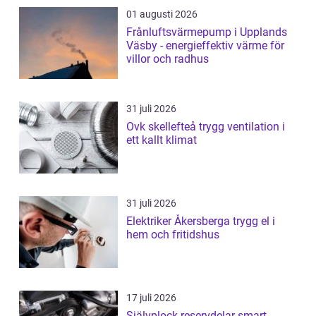
01 augusti 2026
Frånluftsvärmepump i Upplands
Väsby - energieffektiv värme för
villor och radhus
31 juli 2026
Ovk skellefteå trygg ventilation i
ett kallt klimat
31 juli 2026
Elektriker Åkersberga trygg el i
hem och fritidshus
17 juli 2026
Självplock reservdelar smart,