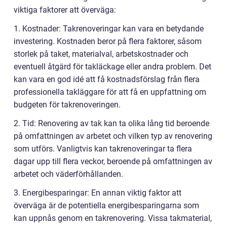
viktiga faktorer att överväga:
1. Kostnader: Takrenoveringar kan vara en betydande
investering. Kostnaden beror på flera faktorer, såsom
storlek på taket, materialval, arbetskostnader och
eventuell åtgärd för takläckage eller andra problem. Det
kan vara en god idé att få kostnadsförslag från flera
professionella takläggare för att få en uppfattning om
budgeten för takrenoveringen.
2. Tid: Renovering av tak kan ta olika lång tid beroende
på omfattningen av arbetet och vilken typ av renovering
som utförs. Vanligtvis kan takrenoveringar ta flera
dagar upp till flera veckor, beroende på omfattningen av
arbetet och väderförhållanden.
3. Energibesparingar: En annan viktig faktor att
överväga är de potentiella energibesparingarna som
kan uppnås genom en takrenovering. Vissa takmaterial,