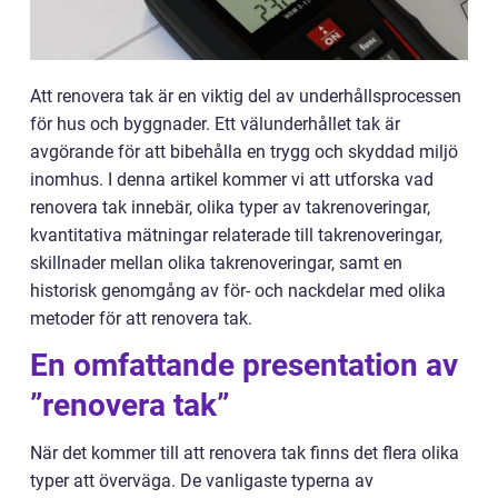
Att renovera tak är en viktig del av underhållsprocessen
för hus och byggnader. Ett välunderhållet tak är
avgörande för att bibehålla en trygg och skyddad miljö
inomhus. I denna artikel kommer vi att utforska vad
renovera tak innebär, olika typer av takrenoveringar,
kvantitativa mätningar relaterade till takrenoveringar,
skillnader mellan olika takrenoveringar, samt en
historisk genomgång av för- och nackdelar med olika
metoder för att renovera tak.
En omfattande presentation av
”renovera tak”
När det kommer till att renovera tak finns det flera olika
typer att överväga. De vanligaste typerna av