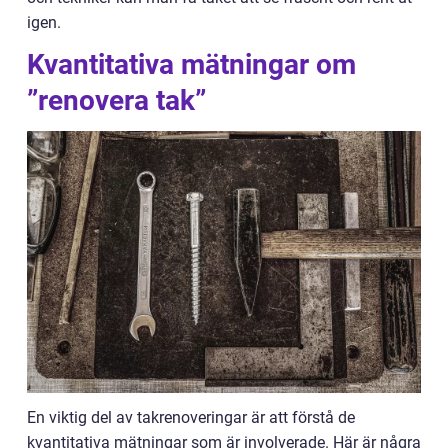
igen.
Kvantitativa mätningar om
”renovera tak”
En viktig del av takrenoveringar är att förstå de
kvantitativa mätningar som är involverade. Här är några