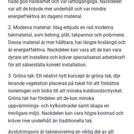
hade god hållbarhet och var lättillgängliga. Nackdelen
var att de krävde mer underhåll och var mindre
energieffektiva än dagens material.
2. Moderna material: Idag erbjuds en rad moderna
takmaterial, som betong, plåt, takpannor och polymerer.
Dessa material är mer hållbara, har längre livslängd och
är energieffektiva. Nackdelen kan vara att de kan vara
dyrare att installera och kräver specialiserad arbetskraft
för att säkerställa korrekt installation.
3. Gröna tak: Ett relativt nytt koncept är gröna tak, där
levande vegetation placeras på taket för att förbättra
isoleringen och bidra till att minska koldioxidavtrycket.
Gröna tak har fördelen att de kan minska
uppvärmnings- och kylkostnader samt skapa en
trevligare miljö. Nackdelen kan vara högre kostnad och
kräver mer underhåll än traditionella tak.
Avslutningsvis är takrenovering en viktig del av att