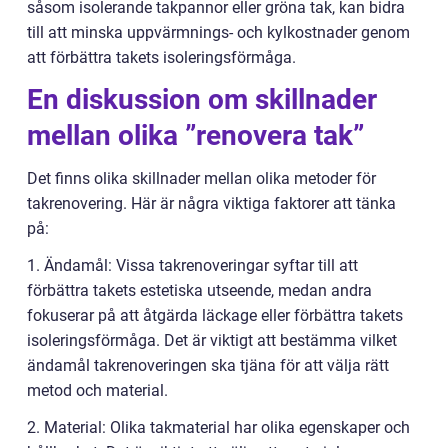
såsom isolerande takpannor eller gröna tak, kan bidra
till att minska uppvärmnings- och kylkostnader genom
att förbättra takets isoleringsförmåga.
En diskussion om skillnader
mellan olika ”renovera tak”
Det finns olika skillnader mellan olika metoder för
takrenovering. Här är några viktiga faktorer att tänka
på:
1. Ändamål: Vissa takrenoveringar syftar till att
förbättra takets estetiska utseende, medan andra
fokuserar på att åtgärda läckage eller förbättra takets
isoleringsförmåga. Det är viktigt att bestämma vilket
ändamål takrenoveringen ska tjäna för att välja rätt
metod och material.
2. Material: Olika takmaterial har olika egenskaper och