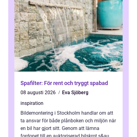
Spafilter: För rent och tryggt spabad
08 augusti 2026
Eva Sjöberg
inspiration
Bildemontering i Stockholm handlar om att
ta ansvar för både plånboken och miljön när
en bil har gjort sitt. Genom att lämna
fordonet till en auktoriserad bilskrot s&au...