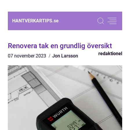
HANTVERKARTIPS.
se
Renovera tak en grundlig översikt
redaktionel
07 november 2023
Jon Larsson