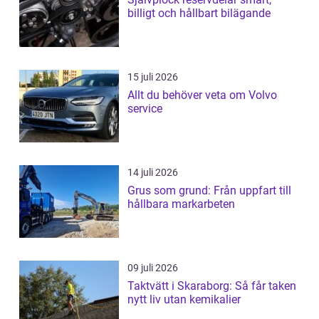
billigt och hållbart bilägande
15 juli 2026
Allt du behöver veta om Volvo
service
14 juli 2026
Grus som grund: Från uppfart till
hållbara markarbeten
09 juli 2026
Taktvätt i Skaraborg: Så får taken
nytt liv utan kemikalier